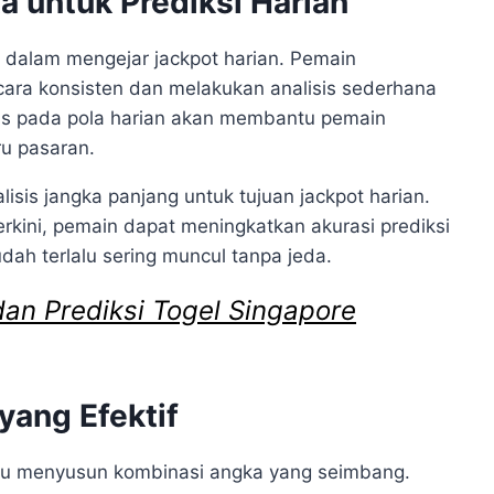
 untuk Prediksi Harian
a dalam mengejar jackpot harian. Pemain
cara konsisten dan melakukan analisis sederhana
kus pada pola harian akan membantu pemain
ru pasaran.
lisis jangka panjang untuk tujuan jackpot harian.
rkini, pemain dapat meningkatkan akurasi prediksi
h terlalu sering muncul tanpa jeda.
dan Prediksi Togel Singapore
yang Efektif
lu menyusun kombinasi angka yang seimbang.