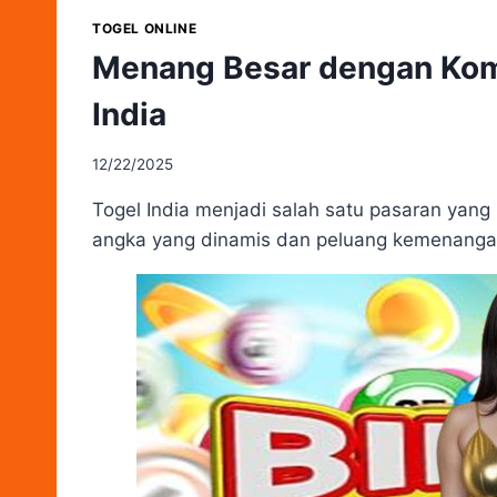
TOGEL ONLINE
Menang Besar dengan Kom
India
12/22/2025
Togel India menjadi salah satu pasaran yang
angka yang dinamis dan peluang kemenanga