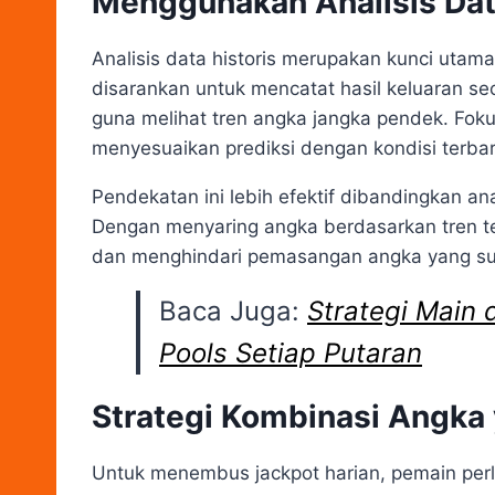
Menggunakan Analisis Data
Analisis data historis merupakan kunci utam
disarankan untuk mencatat hasil keluaran se
guna melihat tren angka jangka pendek. Fo
menyesuaikan prediksi dengan kondisi terba
Pendekatan ini lebih efektif dibandingkan ana
Dengan menyaring angka berdasarkan tren te
dan menghindari pemasangan angka yang suda
Baca Juga:
Strategi Main 
Pools Setiap Putaran
Strategi Kombinasi Angka 
Untuk menembus jackpot harian, pemain per