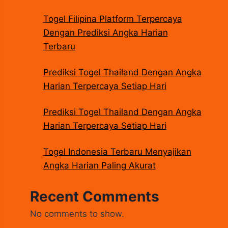
Togel Filipina Platform Terpercaya
Dengan Prediksi Angka Harian
Terbaru
Prediksi Togel Thailand Dengan Angka
Harian Terpercaya Setiap Hari
Prediksi Togel Thailand Dengan Angka
Harian Terpercaya Setiap Hari
Togel Indonesia Terbaru Menyajikan
Angka Harian Paling Akurat
Recent Comments
No comments to show.