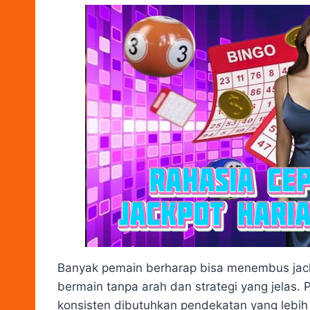
Banyak pemain berharap bisa menembus jack
bermain tanpa arah dan strategi yang jelas. 
konsisten dibutuhkan pendekatan yang lebih c