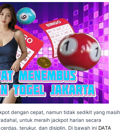
pot dengan cepat, namun tidak sedikit yang masih
Padahal, untuk meraih jackpot harian secara
erdas, terukur, dan disiplin. Di bawah ini
DATA