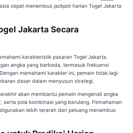
sia cepat menembus jackpot harian Togel Jakarta
ogel Jakarta Secara
mahami karakteristik pasaran Togel Jakarta.
ngan angka yang berbeda, termasuk frekuensi
engan memahami karakter ini, pemain tidak lagi
mbaran dasar dalam menyusun strategi.
terakhir akan membantu pemain mengenali angka
ar, serta pola kombinasi yang berulang. Pemahaman
g digunakan lebih terarah dan peluang menembus