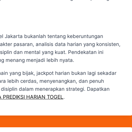
el Jakarta bukanlah tentang keberuntungan
kter pasaran, analisis data harian yang konsisten,
isiplin dan mental yang kuat. Pendekatan ini
g menang menjadi lebih nyata.
in yang bijak, jackpot harian bukan lagi sekadar
ara lebih cerdas, menyenangkan, dan penuh
disiplin dalam menerapkan strategi. Dapatkan
A PREDIKSI HARIAN TOGEL
.