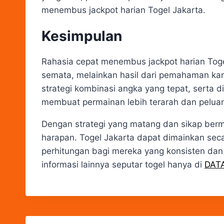
menembus jackpot harian Togel Jakarta.
Kesimpulan
Rahasia cepat menembus jackpot harian Tog
semata, melainkan hasil dari pemahaman kara
strategi kombinasi angka yang tepat, serta d
membuat permainan lebih terarah dan peluan
Dengan strategi yang matang dan sikap berma
harapan. Togel Jakarta dapat dimainkan sec
perhitungan bagi mereka yang konsisten dan 
informasi lainnya seputar togel hanya di
DAT