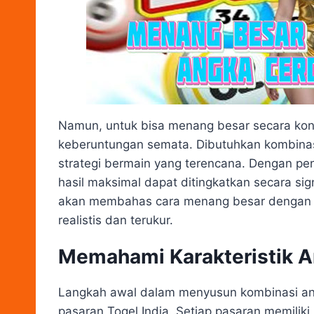
Namun, untuk bisa menang besar secara kon
keberuntungan semata. Dibutuhkan kombinasi
strategi bermain yang terencana. Dengan pe
hasil maksimal dapat ditingkatkan secara sign
akan membahas cara menang besar dengan ko
realistis dan terukur.
Memahami Karakteristik A
Langkah awal dalam menyusun kombinasi an
pasaran Togel India. Setiap pasaran memilik