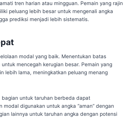
mati tren harian atau mingguan. Pemain yang rajin
iki peluang lebih besar untuk mengenali angka
a prediksi menjadi lebih sistematis.
pat
engelolaan modal yang baik. Menentukan batas
g untuk mencegah kerugian besar. Pemain yang
in lebih lama, meningkatkan peluang menang
 bagian untuk taruhan berbeda dapat
gian modal digunakan untuk angka “aman” dengan
agian lainnya untuk taruhan angka dengan potensi