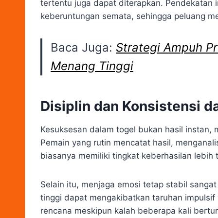
tertentu juga dapat diterapkan. Pendekatan 
keberuntungan semata, sehingga peluang mera
Baca Juga:
Strategi Ampuh Pr
Menang Tinggi
Disiplin dan Konsistensi 
Kesuksesan dalam togel bukan hasil instan, m
Pemain yang rutin mencatat hasil, menganalis
biasanya memiliki tingkat keberhasilan lebih t
Selain itu, menjaga emosi tetap stabil sang
tinggi dapat mengakibatkan taruhan impulsif 
rencana meskipun kalah beberapa kali bertur