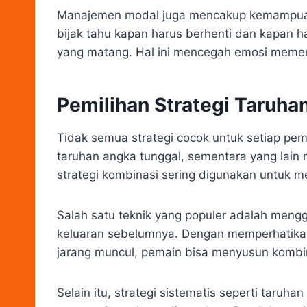
Manajemen modal juga mencakup kemampuan
bijak tahu kapan harus berhenti dan kapan h
yang matang. Hal ini mencegah emosi memen
Pemilihan Strategi Taruhan
Tidak semua strategi cocok untuk setiap pe
taruhan angka tunggal, sementara yang lain
strategi kombinasi sering digunakan untuk 
Salah satu teknik yang populer adalah men
keluaran sebelumnya. Dengan memperhatika
jarang muncul, pemain bisa menyusun kombin
Selain itu, strategi sistematis seperti taru