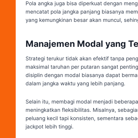
Pola angka juga bisa diperkuat dengan menga
mencatat pola jangka panjang biasanya memil
yang kemungkinan besar akan muncul, sehingg
Manajemen Modal yang Te
Strategi terukur tidak akan efektif tanpa p
maksimal taruhan per putaran sangat pentin
disiplin dengan modal biasanya dapat berma
dalam jangka waktu yang lebih panjang.
Selain itu, membagi modal menjadi beberapa
meningkatkan fleksibilitas. Misalnya, seba
peluang kecil tapi konsisten, sementara seb
jackpot lebih tinggi.