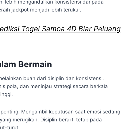
ini lebih mengandalkan konsistensi daripada
ih jackpot menjadi lebih terukur.
ediksi Togel Samoa 4D Biar Peluang
dalam Bermain
elainkan buah dari disiplin dan konsistensi.
is pola, dan meninjau strategi secara berkala
inggi.
at penting. Mengambil keputusan saat emosi sedang
yang merugikan. Disiplin berarti tetap pada
ut-turut.