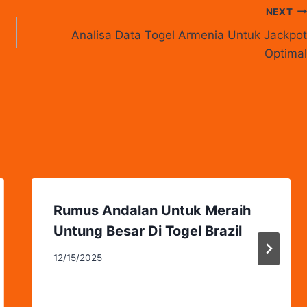
NEXT
Analisa Data Togel Armenia Untuk Jackpot
Optimal
Rumus Andalan Untuk Meraih
Untung Besar Di Togel Brazil
12/15/2025