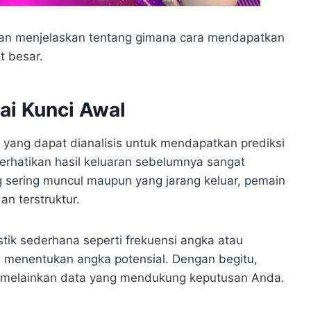
an menjelaskan tentang gimana cara mendapatkan
t besar.
ai Kunci Awal
u yang dapat dianalisis untuk mendapatkan prediksi
erhatikan hasil keluaran sebelumnya sangat
 sering muncul maupun yang jarang keluar, pemain
an terstruktur.
tik sederhana seperti frekuensi angka atau
 menentukan angka potensial. Dengan begitu,
, melainkan data yang mendukung keputusan Anda.