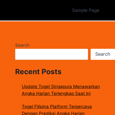
Sample Page
Search
Search
Recent Posts
Update Togel Singapura Menawarkan
Angka Harian Terlengkap Saat Ini
Togel Filipina Platform Terpercaya
Dengan Prediksi Angka Harian