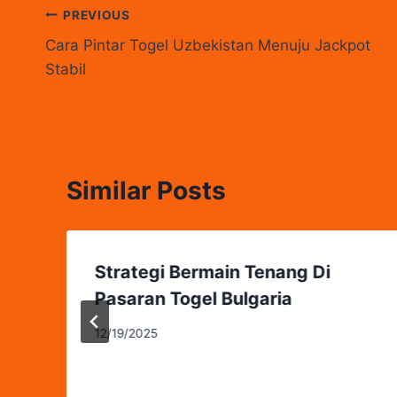
Post
PREVIOUS
Cara Pintar Togel Uzbekistan Menuju Jackpot
navigation
Stabil
Similar Posts
Strategi Bermain Tenang Di
Pasaran Togel Bulgaria
12/19/2025