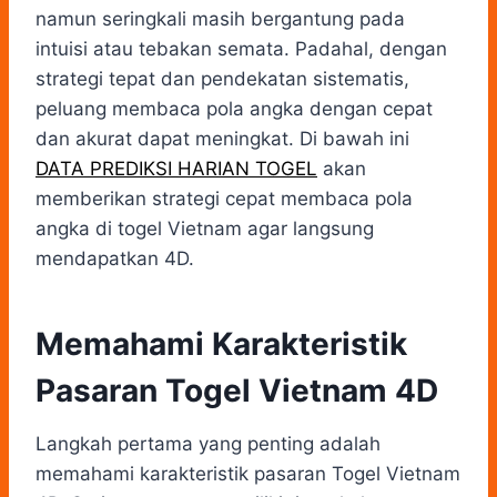
namun seringkali masih bergantung pada
intuisi atau tebakan semata. Padahal, dengan
strategi tepat dan pendekatan sistematis,
peluang membaca pola angka dengan cepat
dan akurat dapat meningkat. Di bawah ini
DATA PREDIKSI HARIAN TOGEL
akan
memberikan strategi cepat membaca pola
angka di togel Vietnam agar langsung
mendapatkan 4D.
Memahami Karakteristik
Pasaran Togel Vietnam 4D
Langkah pertama yang penting adalah
memahami karakteristik pasaran Togel Vietnam