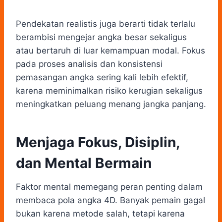
Pendekatan realistis juga berarti tidak terlalu
berambisi mengejar angka besar sekaligus
atau bertaruh di luar kemampuan modal. Fokus
pada proses analisis dan konsistensi
pemasangan angka sering kali lebih efektif,
karena meminimalkan risiko kerugian sekaligus
meningkatkan peluang menang jangka panjang.
Menjaga Fokus, Disiplin,
dan Mental Bermain
Faktor mental memegang peran penting dalam
membaca pola angka 4D. Banyak pemain gagal
bukan karena metode salah, tetapi karena