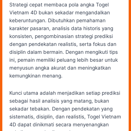
Strategi cepat membaca pola angka Togel
Vietnam 4D bukan sekadar mengandalkan
keberuntungan. Dibutuhkan pemahaman
karakter pasaran, analisis data historis yang
konsisten, pengombinasian strategi prediksi
dengan pendekatan realistis, serta fokus dan
disiplin dalam bermain. Dengan mengikuti tips
ini, pemain memiliki peluang lebih besar untuk
menyusun angka akurat dan meningkatkan
kemungkinan menang.
Kunci utama adalah menjadikan setiap prediksi
sebagai hasil analisis yang matang, bukan
sekadar tebakan. Dengan pendekatan yang
sistematis, disiplin, dan realistis, Togel Vietnam
4D dapat dinikmati secara menyenangkan