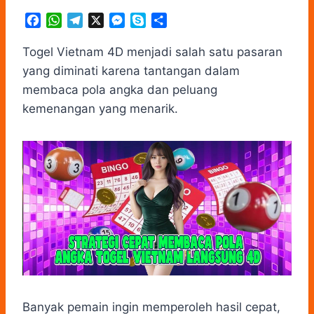
F
W
T
X
M
S
S
a
h
e
e
k
h
c
a
l
s
y
a
Togel Vietnam 4D menjadi salah satu pasaran
e
t
e
s
p
r
yang diminati karena tantangan dalam
b
s
g
e
e
e
membaca pola angka dan peluang
o
A
r
n
kemenangan yang menarik.
o
p
a
g
k
p
m
e
r
Banyak pemain ingin memperoleh hasil cepat,