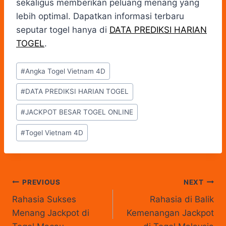
sekaligus memberikan peluang menang yang
lebih optimal. Dapatkan informasi terbaru
seputar togel hanya di
DATA PREDIKSI HARIAN
TOGEL
.
Post
#
Angka Togel Vietnam 4D
Tags:
#
DATA PREDIKSI HARIAN TOGEL
#
JACKPOT BESAR TOGEL ONLINE
#
Togel Vietnam 4D
Post
PREVIOUS
NEXT
Rahasia Sukses
Rahasia di Balik
navigation
Menang Jackpot di
Kemenangan Jackpot