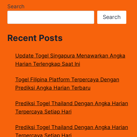
Search
Search
Recent Posts
Update Togel Singapura Menawarkan Angka
Harian Terlengkap Saat Ini
Togel Filipina Platform Terpercaya Dengan
Prediksi Angka Harian Terbaru
Prediksi Togel Thailand Dengan Angka Harian
Terpercaya Setiap Hari
Prediksi Togel Thailand Dengan Angka Harian
Terpercaya Setiap Hari