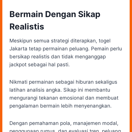
Bermain Dengan Sikap
Realistis
Meskipun semua strategi diterapkan, togel
Jakarta tetap permainan peluang. Pemain perlu
bersikap realistis dan tidak menganggap
jackpot sebagai hal pasti.
Nikmati permainan sebagai hiburan sekaligus
latihan analisis angka. Sikap ini membantu
mengurangi tekanan emosional dan membuat
pengalaman bermain lebih menyenangkan.
Dengan pemahaman pola, manajemen modal,
penggunaan rumus, dan evaluasi tren, peluang