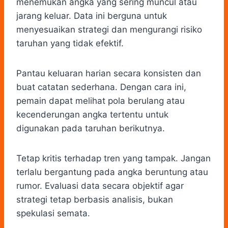
menemukan angka yang sering muncul atau
jarang keluar. Data ini berguna untuk
menyesuaikan strategi dan mengurangi risiko
taruhan yang tidak efektif.
Pantau keluaran harian secara konsisten dan
buat catatan sederhana. Dengan cara ini,
pemain dapat melihat pola berulang atau
kecenderungan angka tertentu untuk
digunakan pada taruhan berikutnya.
Tetap kritis terhadap tren yang tampak. Jangan
terlalu bergantung pada angka beruntung atau
rumor. Evaluasi data secara objektif agar
strategi tetap berbasis analisis, bukan
spekulasi semata.