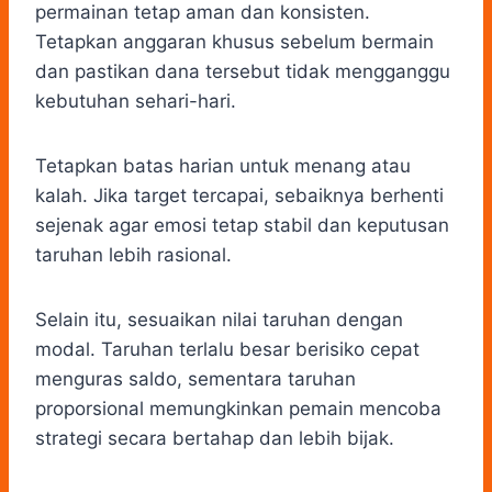
permainan tetap aman dan konsisten.
Tetapkan anggaran khusus sebelum bermain
dan pastikan dana tersebut tidak mengganggu
kebutuhan sehari-hari.
Tetapkan batas harian untuk menang atau
kalah. Jika target tercapai, sebaiknya berhenti
sejenak agar emosi tetap stabil dan keputusan
taruhan lebih rasional.
Selain itu, sesuaikan nilai taruhan dengan
modal. Taruhan terlalu besar berisiko cepat
menguras saldo, sementara taruhan
proporsional memungkinkan pemain mencoba
strategi secara bertahap dan lebih bijak.