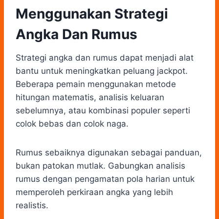
Menggunakan Strategi
Angka Dan Rumus
Strategi angka dan rumus dapat menjadi alat
bantu untuk meningkatkan peluang jackpot.
Beberapa pemain menggunakan metode
hitungan matematis, analisis keluaran
sebelumnya, atau kombinasi populer seperti
colok bebas dan colok naga.
Rumus sebaiknya digunakan sebagai panduan,
bukan patokan mutlak. Gabungkan analisis
rumus dengan pengamatan pola harian untuk
memperoleh perkiraan angka yang lebih
realistis.