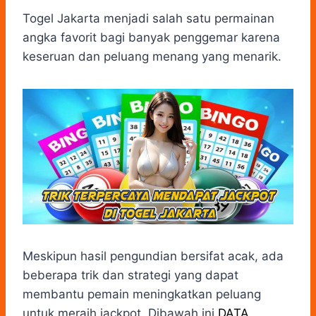
a
h
e
e
k
h
c
a
l
s
y
a
Togel Jakarta menjadi salah satu permainan
e
t
e
s
p
r
angka favorit bagi banyak penggemar karena
b
s
g
e
e
e
keseruan dan peluang menang yang menarik.
o
A
r
n
o
p
a
g
k
p
m
e
r
Meskipun hasil pengundian bersifat acak, ada
beberapa trik dan strategi yang dapat
membantu pemain meningkatkan peluang
untuk meraih jackpot. Dibawah ini
DATA