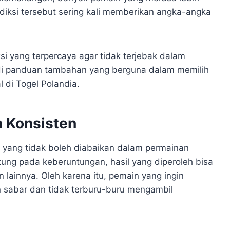
rediksi tersebut sering kali memberikan angka-angka
i yang terpercaya agar tidak terjebak dalam
jadi panduan tambahan yang berguna dalam memilih
di Togel Polandia.
 Konsisten
r yang tidak boleh diabaikan dalam permainan
tung pada keberuntungan, hasil yang diperoleh bisa
n lainnya. Oleh karena itu, pemain yang ingin
 sabar dan tidak terburu-buru mengambil