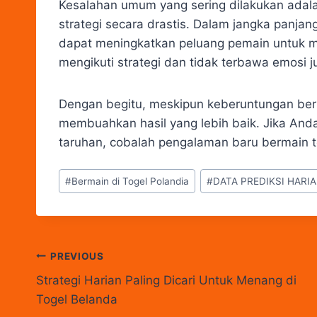
Kesalahan umum yang sering dilakukan ada
strategi secara drastis. Dalam jangka panja
dapat meningkatkan peluang pemain untuk me
mengikuti strategi dan tidak terbawa emosi j
Dengan begitu, meskipun keberuntungan berp
membuahkan hasil yang lebih baik. Jika An
taruhan, cobalah pengalaman baru bermain t
Post
#
Bermain di Togel Polandia
#
DATA PREDIKSI HARI
Tags:
Post
PREVIOUS
Strategi Harian Paling Dicari Untuk Menang di
navigation
Togel Belanda