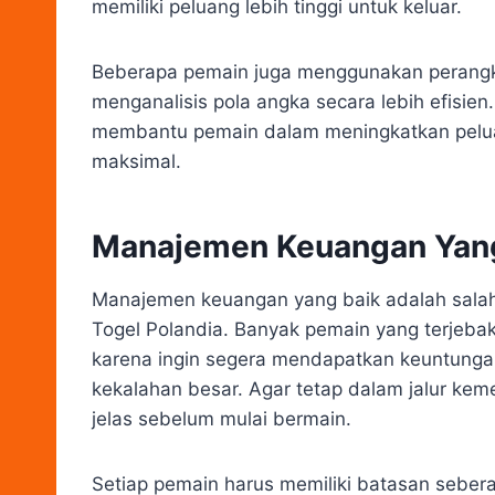
memiliki peluang lebih tinggi untuk keluar.
Beberapa pemain juga menggunakan perangka
menganalisis pola angka secara lebih efisie
membantu pemain dalam meningkatkan pelu
maksimal.
Manajemen Keuangan Yan
Manajemen keuangan yang baik adalah salah
Togel Polandia. Banyak pemain yang terjeba
karena ingin segera mendapatkan keuntungan 
kekalahan besar. Agar tetap dalam jalur k
jelas sebelum mulai bermain.
Setiap pemain harus memiliki batasan seber