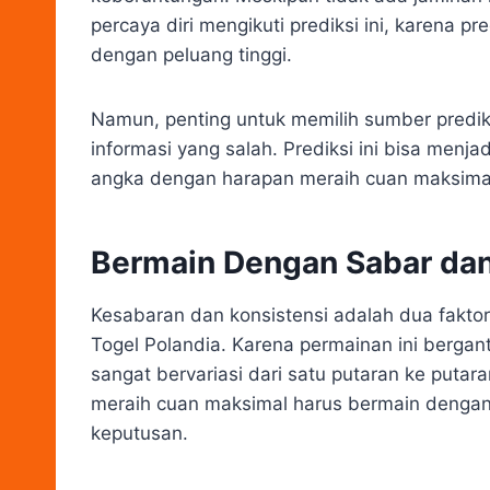
percaya diri mengikuti prediksi ini, karena p
dengan peluang tinggi.
Namun, penting untuk memilih sumber prediks
informasi yang salah. Prediksi ini bisa men
angka dengan harapan meraih cuan maksimal 
Bermain Dengan Sabar dan
Kesabaran dan konsistensi adalah dua fakto
Togel Polandia. Karena permainan ini bergan
sangat bervariasi dari satu putaran ke putara
meraih cuan maksimal harus bermain dengan
keputusan.