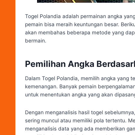
Togel Polandia adalah permainan angka yang
pemain bisa meraih keuntungan besar. Beriku
akan membahas beberapa metode yang dap
bermain.
Pemilihan Angka Berdasark
Dalam Togel Polandia, memilih angka yang t
kemenangan. Banyak pemain berpengalaman 
untuk menentukan angka yang akan dipasan
Dengan menganalisis hasil togel sebelumn
sering muncul atau memiliki pola tertentu. Mes
menganalisis data yang ada memberikan gam