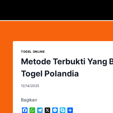
Skip
to
content
TOGEL ONLINE
Metode Terbukti Yang B
Togel Polandia
12/14/2025
Bagikan
F
W
T
X
M
S
S