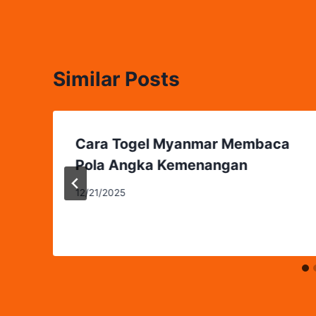
Similar Posts
Cara Togel Myanmar Membaca
Pola Angka Kemenangan
12/21/2025