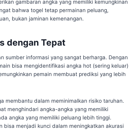
erikan gambaran angka yang memiliki kemungkinan
iingat bahwa togel tetap permainan peluang,
duan, bukan jaminan kemenangan.
s dengan Tepat
kan sumber informasi yang sangat berharga. Dengan
in bisa mengidentifikasi angka hot (sering keluar)
i memungkinkan pemain membuat prediksi yang lebih
juga membantu dalam meminimalkan risiko taruhan.
pat menghindari angka-angka yang memiliki
da angka yang memiliki peluang lebih tinggi.
in bisa menjadi kunci dalam meningkatkan akurasi