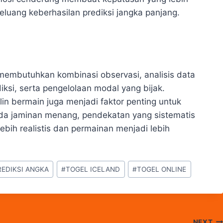
eluang keberhasilan prediksi jangka panjang.
 membutuhkan kombinasi observasi, analisis data
ksi, serta pengelolaan modal yang bijak.
in bermain juga menjadi faktor penting untuk
 ada jaminan menang, pendekatan yang sistematis
bih realistis dan permainan menjadi lebih
REDIKSI ANGKA
#
TOGEL ICELAND
#
TOGEL ONLINE
NEXT