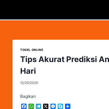
Skip
to
content
TOGEL ONLINE
Tips Akurat Prediksi A
Hari
12/25/2025
Bagikan
F
W
T
X
M
S
S