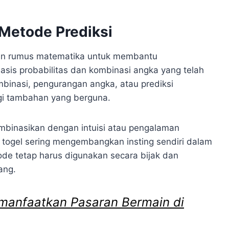
etode Prediksi
an rumus matematika untuk membantu
asis probabilitas dan kombinasi angka yang telah
binasi, pengurangan angka, atau prediksi
egi tambahan yang berguna.
ombinasikan dengan intuisi atau pengalaman
togel sering mengembangkan insting sendiri dalam
de tetap harus digunakan secara bijak dan
ang.
emanfaatkan Pasaran Bermain di