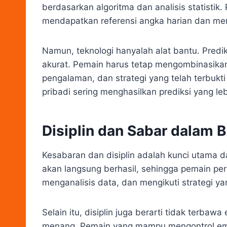
berdasarkan algoritma dan analisis statistik
mendapatkan referensi angka harian dan me
Namun, teknologi hanyalah alat bantu. Prediks
akurat. Pemain harus tetap mengombinasikan h
pengalaman, dan strategi yang telah terbukti 
pribadi sering menghasilkan prediksi yang lebi
Disiplin dan Sabar dalam 
Kesabaran dan disiplin adalah kunci utama d
akan langsung berhasil, sehingga pemain per
menganalisis data, dan mengikuti strategi ya
Selain itu, disiplin juga berarti tidak terbaw
menang. Pemain yang mampu mengontrol em