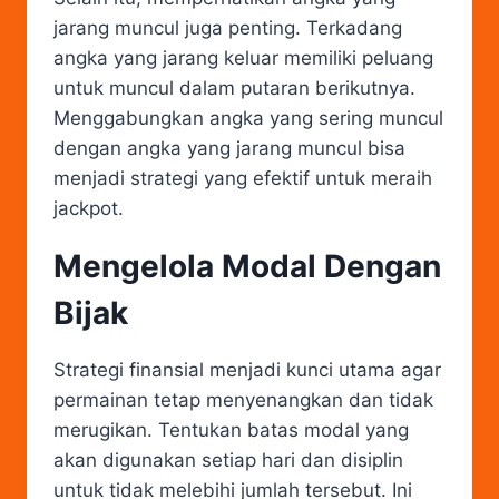
jarang muncul juga penting. Terkadang
angka yang jarang keluar memiliki peluang
untuk muncul dalam putaran berikutnya.
Menggabungkan angka yang sering muncul
dengan angka yang jarang muncul bisa
menjadi strategi yang efektif untuk meraih
jackpot.
Mengelola Modal Dengan
Bijak
Strategi finansial menjadi kunci utama agar
permainan tetap menyenangkan dan tidak
merugikan. Tentukan batas modal yang
akan digunakan setiap hari dan disiplin
untuk tidak melebihi jumlah tersebut. Ini