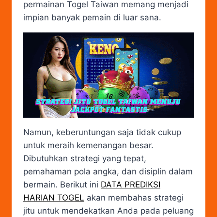
permainan Togel Taiwan memang menjadi
impian banyak pemain di luar sana.
Namun, keberuntungan saja tidak cukup
untuk meraih kemenangan besar.
Dibutuhkan strategi yang tepat,
pemahaman pola angka, dan disiplin dalam
bermain. Berikut ini
DATA PREDIKSI
HARIAN TOGEL
akan membahas strategi
jitu untuk mendekatkan Anda pada peluang