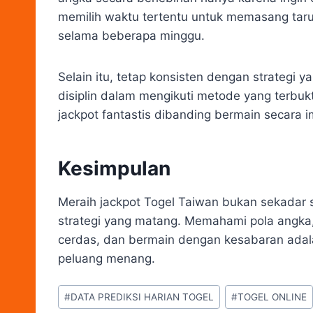
memilih waktu tertentu untuk memasang taru
selama beberapa minggu.
Selain itu, tetap konsisten dengan strategi 
disiplin dalam mengikuti metode yang terbuk
jackpot fantastis dibanding bermain secara im
Kesimpulan
Meraih jackpot Togel Taiwan bukan sekadar s
strategi yang matang. Memahami pola angk
cerdas, dan bermain dengan kesabaran adal
peluang menang.
Post
#
DATA PREDIKSI HARIAN TOGEL
#
TOGEL ONLINE
Tags: