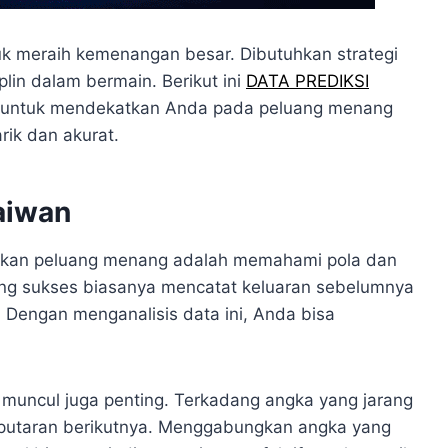
k meraih kemenangan besar. Dibutuhkan strategi
lin dalam bermain. Berikut ini
DATA PREDIKSI
u untuk mendekatkan Anda pada peluang menang
rik dan akurat.
aiwan
atkan peluang menang adalah memahami pola dan
yang sukses biasanya mencatat keluaran sebelumnya
. Dengan menganalisis data ini, Anda bisa
 muncul juga penting. Terkadang angka yang jarang
 putaran berikutnya. Menggabungkan angka yang