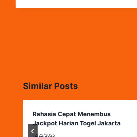
Post
navigation
Similar Posts
Rahasia Cepat Menembus
Jackpot Harian Togel Jakarta
12/22/2025