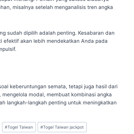
han, misalnya setelah menganalisis tren angka
yang sudah dipilih adalah penting. Kesabaran dan
ti efektif akan lebih mendekatkan Anda pada
pulsif.
oal keberuntungan semata, tetapi juga hasil dari
a, mengelola modal, membuat kombinasi angka
ah langkah-langkah penting untuk meningkatkan
#
Togel Taiwan
#
Togel Taiwan jackpot