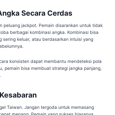
ngka Secara Cerdas
n peluang jackpot. Pemain disarankan untuk tidak
coba berbagai kombinasi angka. Kombinasi bisa
 sering keluar, atau berdasarkan intuisi yang
 sebelumnya.
ecara konsisten dapat membantu mendeteksi pola
u, pemain bisa membuat strategi jangka panjang,
.
 Kesabaran
ogel Taiwan. Jangan tergoda untuk memasang
 cepat menang. Pemain yang sukses biasanya