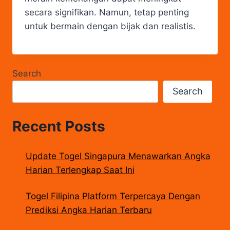
secara signifikan. Namun, tetap penting
untuk bermain dengan bijak dan realistis.
Search
Search
Recent Posts
Update Togel Singapura Menawarkan Angka
Harian Terlengkap Saat Ini
Togel Filipina Platform Terpercaya Dengan
Prediksi Angka Harian Terbaru