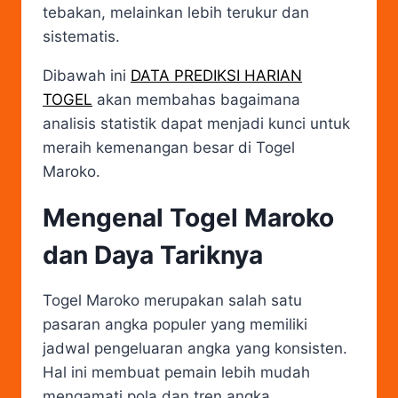
tebakan, melainkan lebih terukur dan
sistematis.
Dibawah ini
DATA PREDIKSI HARIAN
TOGEL
akan membahas bagaimana
analisis statistik dapat menjadi kunci untuk
meraih kemenangan besar di Togel
Maroko.
Mengenal Togel Maroko
dan Daya Tariknya
Togel Maroko merupakan salah satu
pasaran angka populer yang memiliki
jadwal pengeluaran angka yang konsisten.
Hal ini membuat pemain lebih mudah
mengamati pola dan tren angka.