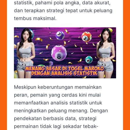
statistik, pahami pola angka, data akurat,
dan terapkan strategi tepat untuk peluang
tembus maksimal.
Meskipun keberuntungan memainkan
peran, pemain yang cerdas kini mulai
memanfaatkan analisis statistik untuk
meningkatkan peluang menang. Dengan
pendekatan berbasis data, strategi
permainan tidak lagi sekadar tebak-