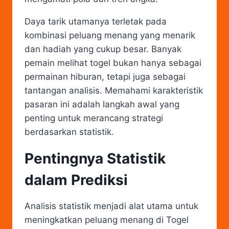
Daya tarik utamanya terletak pada
kombinasi peluang menang yang menarik
dan hadiah yang cukup besar. Banyak
pemain melihat togel bukan hanya sebagai
permainan hiburan, tetapi juga sebagai
tantangan analisis. Memahami karakteristik
pasaran ini adalah langkah awal yang
penting untuk merancang strategi
berdasarkan statistik.
Pentingnya Statistik
dalam Prediksi
Analisis statistik menjadi alat utama untuk
meningkatkan peluang menang di Togel