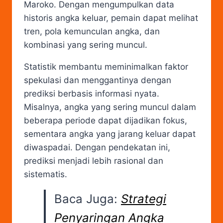
Maroko. Dengan mengumpulkan data
historis angka keluar, pemain dapat melihat
tren, pola kemunculan angka, dan
kombinasi yang sering muncul.
Statistik membantu meminimalkan faktor
spekulasi dan menggantinya dengan
prediksi berbasis informasi nyata.
Misalnya, angka yang sering muncul dalam
beberapa periode dapat dijadikan fokus,
sementara angka yang jarang keluar dapat
diwaspadai. Dengan pendekatan ini,
prediksi menjadi lebih rasional dan
sistematis.
Baca Juga:
Strategi
Penyaringan Angka