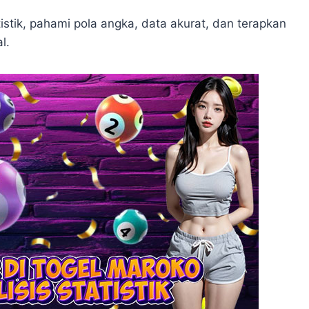
istik, pahami pola angka, data akurat, dan terapkan
l.