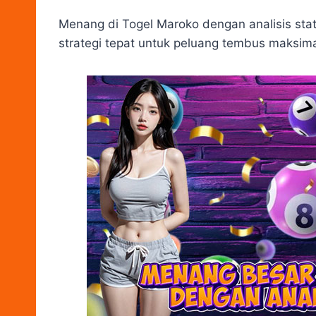
a
h
e
e
k
h
c
a
l
s
y
a
Menang di Togel Maroko dengan analisis stat
e
t
e
s
p
r
strategi tepat untuk peluang tembus maksima
b
s
g
e
e
e
o
A
r
n
o
p
a
g
k
p
m
e
r