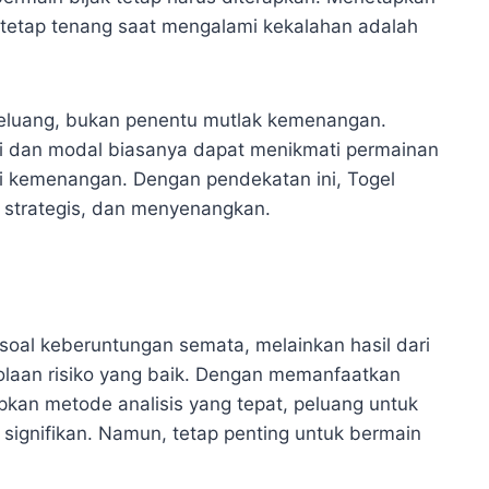
 tetap tenang saat mengalami kekalahan adalah
 peluang, bukan penentu mutlak kemenangan.
gi dan modal biasanya dapat menikmati permainan
i kemenangan. Dengan pendekatan ini, Togel
strategis, dan menyenangkan.
oal keberuntungan semata, melainkan hasil dari
elolaan risiko yang baik. Dengan memanfaatkan
pkan metode analisis yang tepat, peluang untuk
ignifikan. Namun, tetap penting untuk bermain