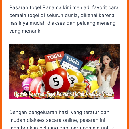
a
h
e
e
k
h
c
a
l
s
y
a
Pasaran togel Panama kini menjadi favorit para
e
t
e
s
p
r
pemain togel di seluruh dunia, dikenal karena
b
s
g
e
e
e
hasilnya mudah diakses dan peluang menang
o
A
r
n
yang menarik.
o
p
a
g
k
p
m
e
r
Dengan pengeluaran hasil yang teratur dan
mudah diakses secara online, pasaran ini
memberikan peluang bagi para pemain untuk