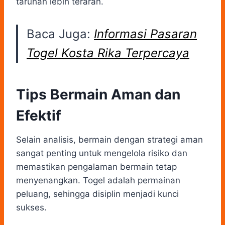
taruhan lebih terarah.
Baca Juga:
Informasi Pasaran
Togel Kosta Rika Terpercaya
Tips Bermain Aman dan
Efektif
Selain analisis, bermain dengan strategi aman
sangat penting untuk mengelola risiko dan
memastikan pengalaman bermain tetap
menyenangkan. Togel adalah permainan
peluang, sehingga disiplin menjadi kunci
sukses.