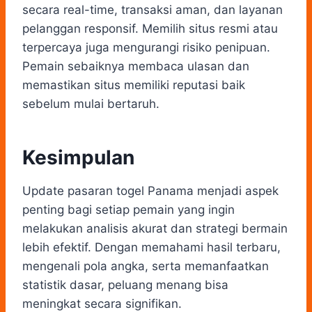
secara real-time, transaksi aman, dan layanan
pelanggan responsif. Memilih situs resmi atau
terpercaya juga mengurangi risiko penipuan.
Pemain sebaiknya membaca ulasan dan
memastikan situs memiliki reputasi baik
sebelum mulai bertaruh.
Kesimpulan
Update pasaran togel Panama menjadi aspek
penting bagi setiap pemain yang ingin
melakukan analisis akurat dan strategi bermain
lebih efektif. Dengan memahami hasil terbaru,
mengenali pola angka, serta memanfaatkan
statistik dasar, peluang menang bisa
meningkat secara signifikan.