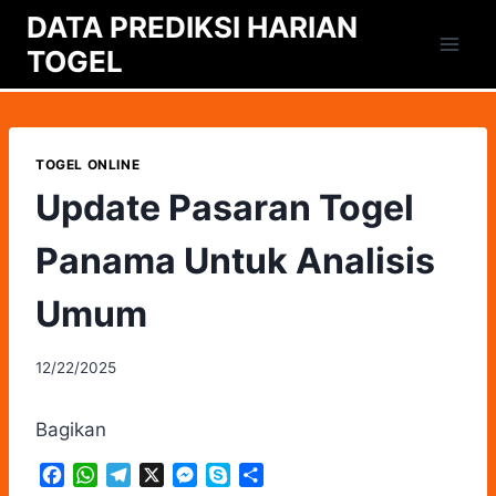
Skip
DATA PREDIKSI HARIAN
to
TOGEL
content
TOGEL ONLINE
Update Pasaran Togel
Panama Untuk Analisis
Umum
12/22/2025
Bagikan
F
W
T
X
M
S
S