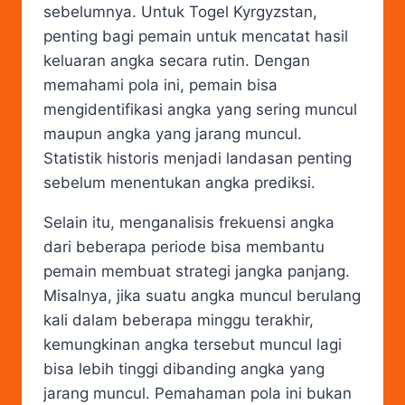
sebelumnya. Untuk Togel Kyrgyzstan,
penting bagi pemain untuk mencatat hasil
keluaran angka secara rutin. Dengan
memahami pola ini, pemain bisa
mengidentifikasi angka yang sering muncul
maupun angka yang jarang muncul.
Statistik historis menjadi landasan penting
sebelum menentukan angka prediksi.
Selain itu, menganalisis frekuensi angka
dari beberapa periode bisa membantu
pemain membuat strategi jangka panjang.
Misalnya, jika suatu angka muncul berulang
kali dalam beberapa minggu terakhir,
kemungkinan angka tersebut muncul lagi
bisa lebih tinggi dibanding angka yang
jarang muncul. Pemahaman pola ini bukan