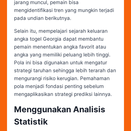
jarang muncul, pemain bisa
mengidentifikasi tren yang mungkin terjadi
pada undian berikutnya.
Selain itu, mempelajari sejarah keluaran
angka togel Georgia dapat membantu
pemain menentukan angka favorit atau
angka yang memiliki peluang lebih tinggi.
Pola ini bisa digunakan untuk mengatur
strategi taruhan sehingga lebih terarah dan
mengurangi risiko kerugian. Pemahaman
pola menjadi fondasi penting sebelum
mengaplikasikan strategi prediksi lainnya.
Menggunakan Analisis
Statistik