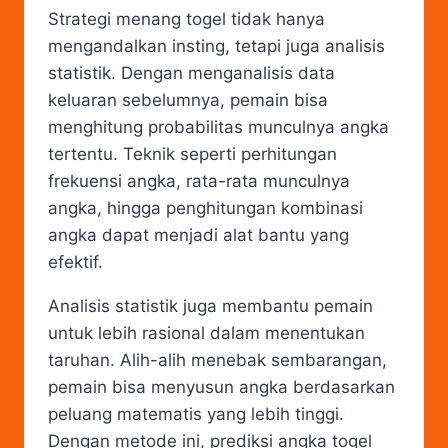
Strategi menang togel tidak hanya
mengandalkan insting, tetapi juga analisis
statistik. Dengan menganalisis data
keluaran sebelumnya, pemain bisa
menghitung probabilitas munculnya angka
tertentu. Teknik seperti perhitungan
frekuensi angka, rata-rata munculnya
angka, hingga penghitungan kombinasi
angka dapat menjadi alat bantu yang
efektif.
Analisis statistik juga membantu pemain
untuk lebih rasional dalam menentukan
taruhan. Alih-alih menebak sembarangan,
pemain bisa menyusun angka berdasarkan
peluang matematis yang lebih tinggi.
Dengan metode ini, prediksi angka togel