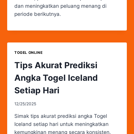
dan meningkatkan peluang menang di
periode berikutnya.
TOGEL ONLINE
Tips Akurat Prediksi
Angka Togel Iceland
Setiap Hari
12/25/2025
Simak tips akurat prediksi angka Togel
Iceland setiap hari untuk meningkatkan
kemungkinan menang secara konsisten.