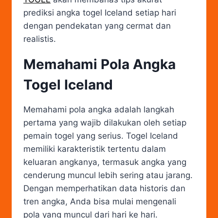
prediksi angka togel Iceland setiap hari
dengan pendekatan yang cermat dan
realistis.
Memahami Pola Angka
Togel Iceland
Memahami pola angka adalah langkah
pertama yang wajib dilakukan oleh setiap
pemain togel yang serius. Togel Iceland
memiliki karakteristik tertentu dalam
keluaran angkanya, termasuk angka yang
cenderung muncul lebih sering atau jarang.
Dengan memperhatikan data historis dan
tren angka, Anda bisa mulai mengenali
pola yang muncul dari hari ke hari.