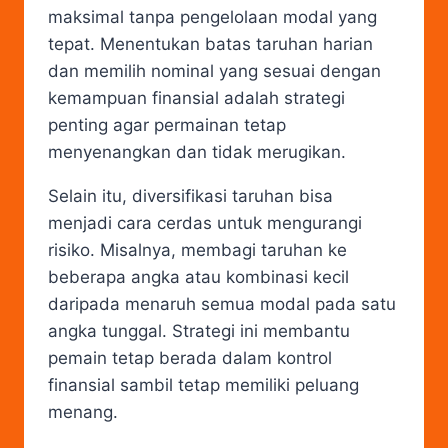
maksimal tanpa pengelolaan modal yang
tepat. Menentukan batas taruhan harian
dan memilih nominal yang sesuai dengan
kemampuan finansial adalah strategi
penting agar permainan tetap
menyenangkan dan tidak merugikan.
Selain itu, diversifikasi taruhan bisa
menjadi cara cerdas untuk mengurangi
risiko. Misalnya, membagi taruhan ke
beberapa angka atau kombinasi kecil
daripada menaruh semua modal pada satu
angka tunggal. Strategi ini membantu
pemain tetap berada dalam kontrol
finansial sambil tetap memiliki peluang
menang.