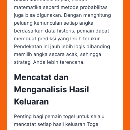
matematika seperti metode probabilitas
juga bisa digunakan. Dengan menghitung
peluang kemunculan setiap angka
berdasarkan data historis, pemain dapat
membuat prediksi yang lebih terukur.
Pendekatan ini jauh lebih logis dibanding
memilih angka secara acak, sehingga
strategi Anda lebih terencana.
Mencatat dan
Menganalisis Hasil
Keluaran
Penting bagi pemain togel untuk selalu
mencatat setiap hasil keluaran Togel