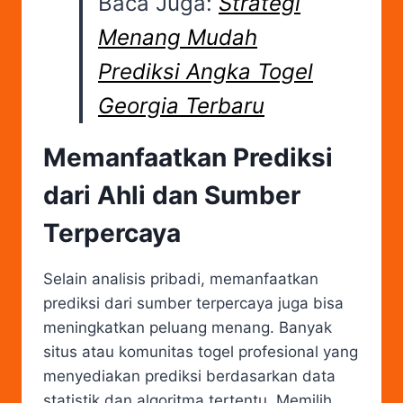
Baca Juga:
Strategi
Menang Mudah
Prediksi Angka Togel
Georgia Terbaru
Memanfaatkan Prediksi
dari Ahli dan Sumber
Terpercaya
Selain analisis pribadi, memanfaatkan
prediksi dari sumber terpercaya juga bisa
meningkatkan peluang menang. Banyak
situs atau komunitas togel profesional yang
menyediakan prediksi berdasarkan data
statistik dan algoritma tertentu. Memilih