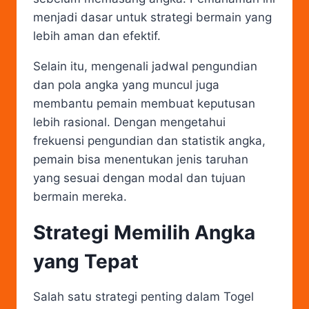
menjadi dasar untuk strategi bermain yang
lebih aman dan efektif.
Selain itu, mengenali jadwal pengundian
dan pola angka yang muncul juga
membantu pemain membuat keputusan
lebih rasional. Dengan mengetahui
frekuensi pengundian dan statistik angka,
pemain bisa menentukan jenis taruhan
yang sesuai dengan modal dan tujuan
bermain mereka.
Strategi Memilih Angka
yang Tepat
Salah satu strategi penting dalam Togel