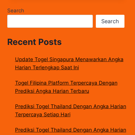
Search
Search
Recent Posts
Update Togel Singapura Menawarkan Angka
Harian Terlengkap Saat Ini
Togel Filipina Platform Terpercaya Dengan
Prediksi Angka Harian Terbaru
Prediksi Togel Thailand Dengan Angka Harian
Terpercaya Setiap Hari
Prediksi Togel Thailand Dengan Angka Harian