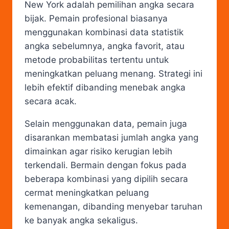
New York adalah pemilihan angka secara
bijak. Pemain profesional biasanya
menggunakan kombinasi data statistik
angka sebelumnya, angka favorit, atau
metode probabilitas tertentu untuk
meningkatkan peluang menang. Strategi ini
lebih efektif dibanding menebak angka
secara acak.
Selain menggunakan data, pemain juga
disarankan membatasi jumlah angka yang
dimainkan agar risiko kerugian lebih
terkendali. Bermain dengan fokus pada
beberapa kombinasi yang dipilih secara
cermat meningkatkan peluang
kemenangan, dibanding menyebar taruhan
ke banyak angka sekaligus.