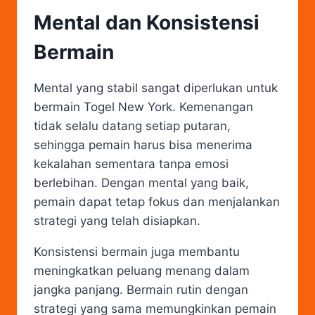
Mental dan Konsistensi
Bermain
Mental yang stabil sangat diperlukan untuk
bermain Togel New York. Kemenangan
tidak selalu datang setiap putaran,
sehingga pemain harus bisa menerima
kekalahan sementara tanpa emosi
berlebihan. Dengan mental yang baik,
pemain dapat tetap fokus dan menjalankan
strategi yang telah disiapkan.
Konsistensi bermain juga membantu
meningkatkan peluang menang dalam
jangka panjang. Bermain rutin dengan
strategi yang sama memungkinkan pemain