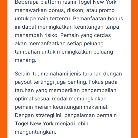
Beberapa platform resmi Togel New York
menawarkan bonus, diskon, atau promo
untuk pemain tertentu. Pemanfaatan bonus
ini dapat meningkatkan keuntungan tanpa
menambah risiko. Pemain yang cerdas
akan memanfaatkan setiap peluang
tambahan untuk meningkatkan peluang
menang.
Selain itu, memahami jenis taruhan dengan
payout tertinggi juga penting. Fokus pada
taruhan yang memberikan pengembalian
optimal sesuai modal memungkinkan
pemain meraih keuntungan maksimal.
Dengan strategi ini, pengalaman bermain
Togel New York menjadi lebih
menguntungkan.