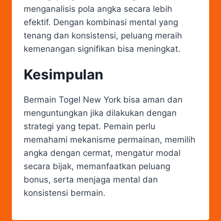
menganalisis pola angka secara lebih
efektif. Dengan kombinasi mental yang
tenang dan konsistensi, peluang meraih
kemenangan signifikan bisa meningkat.
Kesimpulan
Bermain Togel New York bisa aman dan
menguntungkan jika dilakukan dengan
strategi yang tepat. Pemain perlu
memahami mekanisme permainan, memilih
angka dengan cermat, mengatur modal
secara bijak, memanfaatkan peluang
bonus, serta menjaga mental dan
konsistensi bermain.