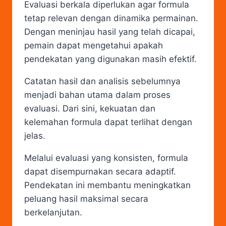
Evaluasi berkala diperlukan agar formula
tetap relevan dengan dinamika permainan.
Dengan meninjau hasil yang telah dicapai,
pemain dapat mengetahui apakah
pendekatan yang digunakan masih efektif.
Catatan hasil dan analisis sebelumnya
menjadi bahan utama dalam proses
evaluasi. Dari sini, kekuatan dan
kelemahan formula dapat terlihat dengan
jelas.
Melalui evaluasi yang konsisten, formula
dapat disempurnakan secara adaptif.
Pendekatan ini membantu meningkatkan
peluang hasil maksimal secara
berkelanjutan.