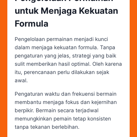
untuk Menjaga Kekuatan
Formula
Pengelolaan permainan menjadi kunci
dalam menjaga kekuatan formula. Tanpa
pengaturan yang jelas, strategi yang baik
sulit memberikan hasil optimal. Oleh karena
itu, perencanaan perlu dilakukan sejak
awal.
Pengaturan waktu dan frekuensi bermain
membantu menjaga fokus dan kejernihan
berpikir. Bermain secara terjadwal
memungkinkan pemain tetap konsisten
tanpa tekanan berlebihan.