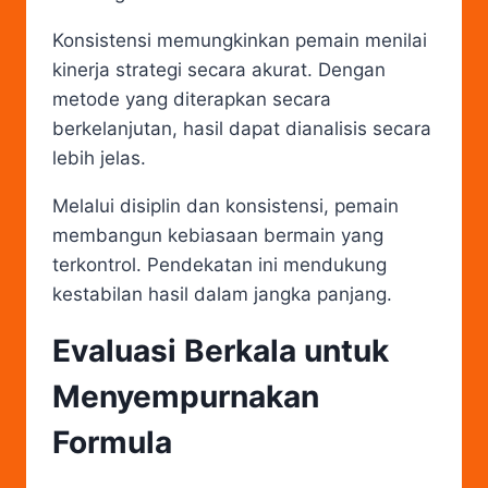
Konsistensi memungkinkan pemain menilai
kinerja strategi secara akurat. Dengan
metode yang diterapkan secara
berkelanjutan, hasil dapat dianalisis secara
lebih jelas.
Melalui disiplin dan konsistensi, pemain
membangun kebiasaan bermain yang
terkontrol. Pendekatan ini mendukung
kestabilan hasil dalam jangka panjang.
Evaluasi Berkala untuk
Menyempurnakan
Formula