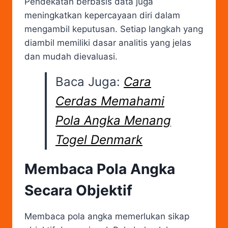
Pendekatan berbasis data juga
meningkatkan kepercayaan diri dalam
mengambil keputusan. Setiap langkah yang
diambil memiliki dasar analitis yang jelas
dan mudah dievaluasi.
Baca Juga:
Cara
Cerdas Memahami
Pola Angka Menang
Togel Denmark
Membaca Pola Angka
Secara Objektif
Membaca pola angka memerlukan sikap