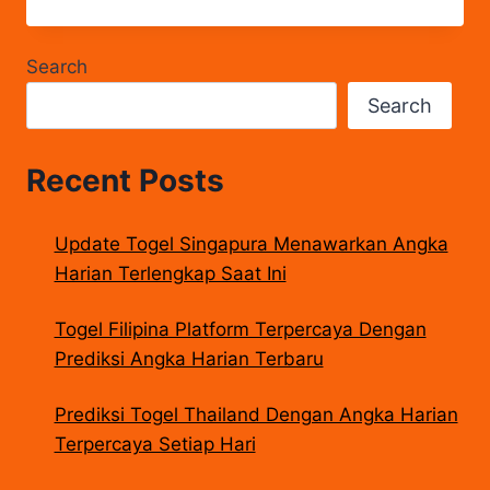
Search
Search
Recent Posts
Update Togel Singapura Menawarkan Angka
Harian Terlengkap Saat Ini
Togel Filipina Platform Terpercaya Dengan
Prediksi Angka Harian Terbaru
Prediksi Togel Thailand Dengan Angka Harian
Terpercaya Setiap Hari