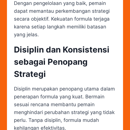
Dengan pengelolaan yang baik, pemain
dapat memantau perkembangan strategi
secara objektif. Kekuatan formula terjaga
karena setiap langkah memiliki batasan
yang jelas.
Disiplin dan Konsistensi
sebagai Penopang
Strategi
Disiplin merupakan penopang utama dalam
penerapan formula yang kuat. Bermain
sesuai rencana membantu pemain
menghindari perubahan strategi yang tidak
perlu. Tanpa disiplin, formula mudah
kehilangan efektivitas.