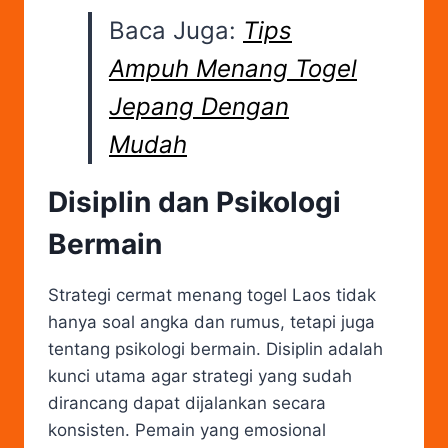
Baca Juga:
Tips
Ampuh Menang Togel
Jepang Dengan
Mudah
Disiplin dan Psikologi
Bermain
Strategi cermat menang togel Laos tidak
hanya soal angka dan rumus, tetapi juga
tentang psikologi bermain. Disiplin adalah
kunci utama agar strategi yang sudah
dirancang dapat dijalankan secara
konsisten. Pemain yang emosional