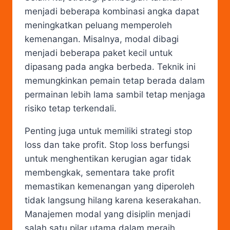
menjadi beberapa kombinasi angka dapat
meningkatkan peluang memperoleh
kemenangan. Misalnya, modal dibagi
menjadi beberapa paket kecil untuk
dipasang pada angka berbeda. Teknik ini
memungkinkan pemain tetap berada dalam
permainan lebih lama sambil tetap menjaga
risiko tetap terkendali.
Penting juga untuk memiliki strategi stop
loss dan take profit. Stop loss berfungsi
untuk menghentikan kerugian agar tidak
membengkak, sementara take profit
memastikan kemenangan yang diperoleh
tidak langsung hilang karena keserakahan.
Manajemen modal yang disiplin menjadi
salah satu pilar utama dalam meraih