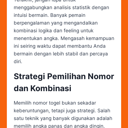
menggabungkan analisis statistik dengan
intuisi bermain. Banyak pemain
berpengalaman yang mengandalkan
kombinasi logika dan feeling untuk
menentukan angka. Mengasah kemampuan
ini seiring waktu dapat membantu Anda
bermain dengan lebih stabil dan percaya
diri.
Strategi Pemilihan Nomor
dan Kombinasi
Memilih nomor togel bukan sekadar
keberuntungan, tetapi juga strategi. Salah
satu teknik yang banyak digunakan adalah
memilih angka panas dan angka dingin.