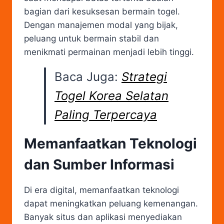
bagian dari kesuksesan bermain togel.
Dengan manajemen modal yang bijak,
peluang untuk bermain stabil dan
menikmati permainan menjadi lebih tinggi.
Baca Juga:
Strategi
Togel Korea Selatan
Paling Terpercaya
Memanfaatkan Teknologi
dan Sumber Informasi
Di era digital, memanfaatkan teknologi
dapat meningkatkan peluang kemenangan.
Banyak situs dan aplikasi menyediakan