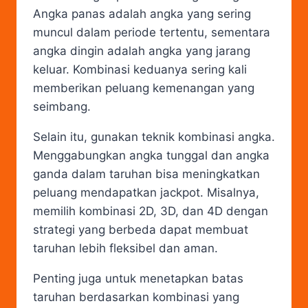
Angka panas adalah angka yang sering
muncul dalam periode tertentu, sementara
angka dingin adalah angka yang jarang
keluar. Kombinasi keduanya sering kali
memberikan peluang kemenangan yang
seimbang.
Selain itu, gunakan teknik kombinasi angka.
Menggabungkan angka tunggal dan angka
ganda dalam taruhan bisa meningkatkan
peluang mendapatkan jackpot. Misalnya,
memilih kombinasi 2D, 3D, dan 4D dengan
strategi yang berbeda dapat membuat
taruhan lebih fleksibel dan aman.
Penting juga untuk menetapkan batas
taruhan berdasarkan kombinasi yang