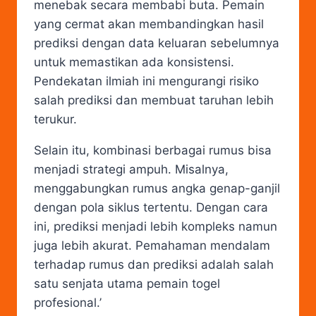
menebak secara membabi buta. Pemain
yang cermat akan membandingkan hasil
prediksi dengan data keluaran sebelumnya
untuk memastikan ada konsistensi.
Pendekatan ilmiah ini mengurangi risiko
salah prediksi dan membuat taruhan lebih
terukur.
Selain itu, kombinasi berbagai rumus bisa
menjadi strategi ampuh. Misalnya,
menggabungkan rumus angka genap-ganjil
dengan pola siklus tertentu. Dengan cara
ini, prediksi menjadi lebih kompleks namun
juga lebih akurat. Pemahaman mendalam
terhadap rumus dan prediksi adalah salah
satu senjata utama pemain togel
profesional.’