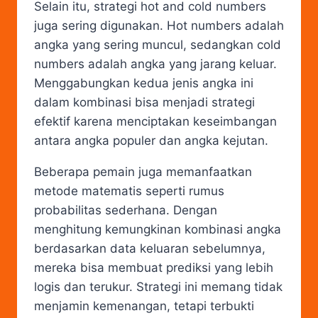
Selain itu, strategi hot and cold numbers
juga sering digunakan. Hot numbers adalah
angka yang sering muncul, sedangkan cold
numbers adalah angka yang jarang keluar.
Menggabungkan kedua jenis angka ini
dalam kombinasi bisa menjadi strategi
efektif karena menciptakan keseimbangan
antara angka populer dan angka kejutan.
Beberapa pemain juga memanfaatkan
metode matematis seperti rumus
probabilitas sederhana. Dengan
menghitung kemungkinan kombinasi angka
berdasarkan data keluaran sebelumnya,
mereka bisa membuat prediksi yang lebih
logis dan terukur. Strategi ini memang tidak
menjamin kemenangan, tetapi terbukti