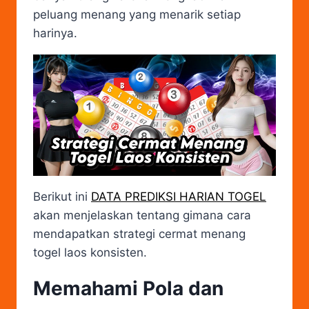
peluang menang yang menarik setiap
harinya.
Berikut ini
DATA PREDIKSI HARIAN TOGEL
akan menjelaskan tentang gimana cara
mendapatkan strategi cermat menang
togel laos konsisten.
Memahami Pola dan