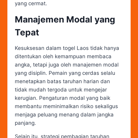
yang cermat.
Manajemen Modal yang
Tepat
Kesuksesan dalam togel Laos tidak hanya
ditentukan oleh kemampuan membaca
angka, tetapi juga oleh manajemen modal
yang disiplin. Pemain yang cerdas selalu
menetapkan batas taruhan harian dan
tidak mudah tergoda untuk mengejar
kerugian. Pengaturan modal yang baik
membantu meminimalkan risiko sekaligus
menjaga peluang menang dalam jangka
panjang.
Selain itu, strategi pembagian taruhan