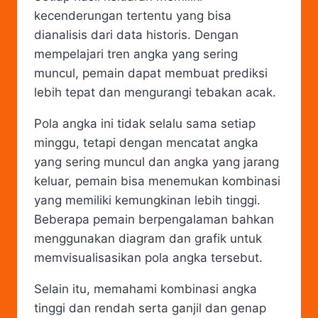
kecenderungan tertentu yang bisa
dianalisis dari data historis. Dengan
mempelajari tren angka yang sering
muncul, pemain dapat membuat prediksi
lebih tepat dan mengurangi tebakan acak.
Pola angka ini tidak selalu sama setiap
minggu, tetapi dengan mencatat angka
yang sering muncul dan angka yang jarang
keluar, pemain bisa menemukan kombinasi
yang memiliki kemungkinan lebih tinggi.
Beberapa pemain berpengalaman bahkan
menggunakan diagram dan grafik untuk
memvisualisasikan pola angka tersebut.
Selain itu, memahami kombinasi angka
tinggi dan rendah serta ganjil dan genap