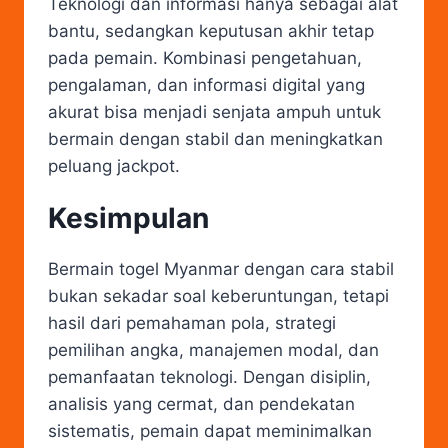
Teknologi dan informasi hanya sebagai alat
bantu, sedangkan keputusan akhir tetap
pada pemain. Kombinasi pengetahuan,
pengalaman, dan informasi digital yang
akurat bisa menjadi senjata ampuh untuk
bermain dengan stabil dan meningkatkan
peluang jackpot.
Kesimpulan
Bermain togel Myanmar dengan cara stabil
bukan sekadar soal keberuntungan, tetapi
hasil dari pemahaman pola, strategi
pemilihan angka, manajemen modal, dan
pemanfaatan teknologi. Dengan disiplin,
analisis yang cermat, dan pendekatan
sistematis, pemain dapat meminimalkan