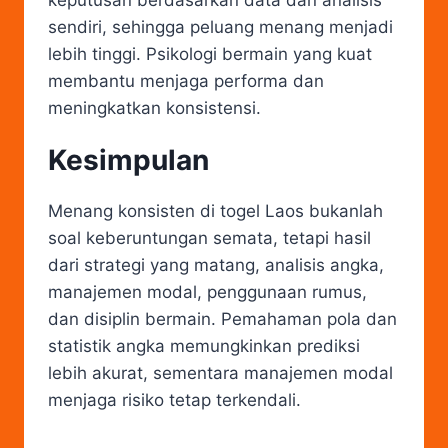
keputusan berdasarkan data dan analisis
sendiri, sehingga peluang menang menjadi
lebih tinggi. Psikologi bermain yang kuat
membantu menjaga performa dan
meningkatkan konsistensi.
Kesimpulan
Menang konsisten di togel Laos bukanlah
soal keberuntungan semata, tetapi hasil
dari strategi yang matang, analisis angka,
manajemen modal, penggunaan rumus,
dan disiplin bermain. Pemahaman pola dan
statistik angka memungkinkan prediksi
lebih akurat, sementara manajemen modal
menjaga risiko tetap terkendali.