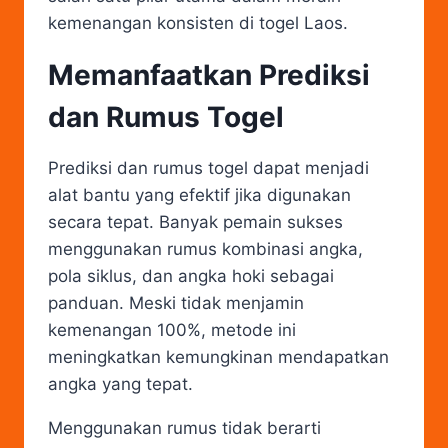
kemenangan konsisten di togel Laos.
Memanfaatkan Prediksi
dan Rumus Togel
Prediksi dan rumus togel dapat menjadi
alat bantu yang efektif jika digunakan
secara tepat. Banyak pemain sukses
menggunakan rumus kombinasi angka,
pola siklus, dan angka hoki sebagai
panduan. Meski tidak menjamin
kemenangan 100%, metode ini
meningkatkan kemungkinan mendapatkan
angka yang tepat.
Menggunakan rumus tidak berarti