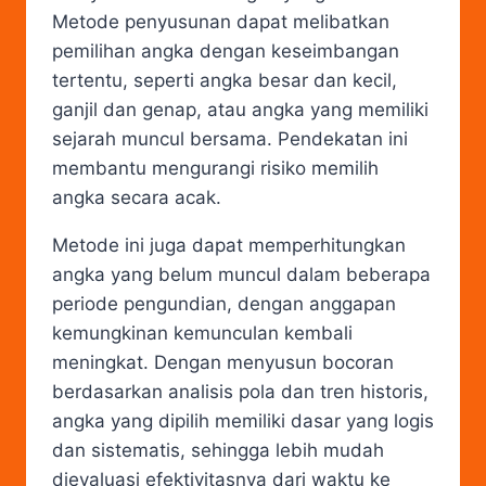
Metode penyusunan dapat melibatkan
pemilihan angka dengan keseimbangan
tertentu, seperti angka besar dan kecil,
ganjil dan genap, atau angka yang memiliki
sejarah muncul bersama. Pendekatan ini
membantu mengurangi risiko memilih
angka secara acak.
Metode ini juga dapat memperhitungkan
angka yang belum muncul dalam beberapa
periode pengundian, dengan anggapan
kemungkinan kemunculan kembali
meningkat. Dengan menyusun bocoran
berdasarkan analisis pola dan tren historis,
angka yang dipilih memiliki dasar yang logis
dan sistematis, sehingga lebih mudah
dievaluasi efektivitasnya dari waktu ke