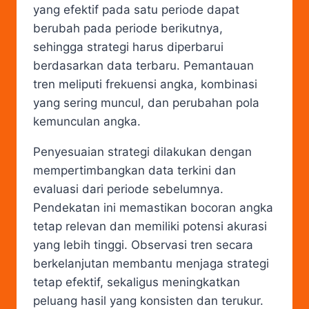
yang efektif pada satu periode dapat
berubah pada periode berikutnya,
sehingga strategi harus diperbarui
berdasarkan data terbaru. Pemantauan
tren meliputi frekuensi angka, kombinasi
yang sering muncul, dan perubahan pola
kemunculan angka.
Penyesuaian strategi dilakukan dengan
mempertimbangkan data terkini dan
evaluasi dari periode sebelumnya.
Pendekatan ini memastikan bocoran angka
tetap relevan dan memiliki potensi akurasi
yang lebih tinggi. Observasi tren secara
berkelanjutan membantu menjaga strategi
tetap efektif, sekaligus meningkatkan
peluang hasil yang konsisten dan terukur.