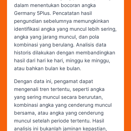
dalam menentukan bocoran angka
Germany 5Plus. Pencatatan hasil
pengundian sebelumnya memungkinkan
identifikasi angka yang muncul lebih sering,
angka yang jarang muncul, dan pola
kombinasi yang berulang. Analisis data
historis dilakukan dengan membandingkan
hasil dari hari ke hari, minggu ke minggu,
atau bahkan bulan ke bulan.
Dengan data ini, pengamat dapat
mengenali tren tertentu, seperti angka
yang sering muncul secara berurutan,
kombinasi angka yang cenderung muncul
bersama, atau angka yang cenderung
muncul setelah periode tertentu. Hasil
analisis ini bukanlah jaminan kepastian,