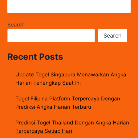
Search
Search
Recent Posts
Update Togel Singapura Menawarkan Angka
Harian Terlengkap Saat Ini
Togel Filipina Platform Terpercaya Dengan
Prediksi Angka Harian Terbaru
Prediksi Togel Thailand Dengan Angka Harian
Terpercaya Setiap Hari