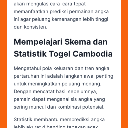
akan mengulas cara-cara tepat
memanfaatkan prediksi permainan angka
ini agar peluang kemenangan lebih tinggi
dan konsisten.
Mempelajari Skema dan
Statistik Togel Cambodia
Mengetahui pola keluaran dan tren angka
pertaruhan ini adalah langkah awal penting
untuk meningkatkan peluang menang.
Dengan mencatat hasil sebelumnya,
pemain dapat menganalisis angka yang
sering muncul dan kombinasi potensial.
Statistik membantu memprediksi angka
lebih akurat dibanding tebakan acak.