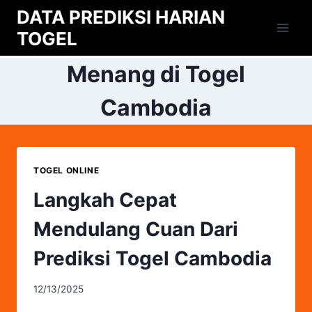
Skip
DATA PREDIKSI HARIAN
to
TOGEL
content
Menang di Togel
Cambodia
TOGEL ONLINE
Langkah Cepat
Mendulang Cuan Dari
Prediksi Togel Cambodia
12/13/2025