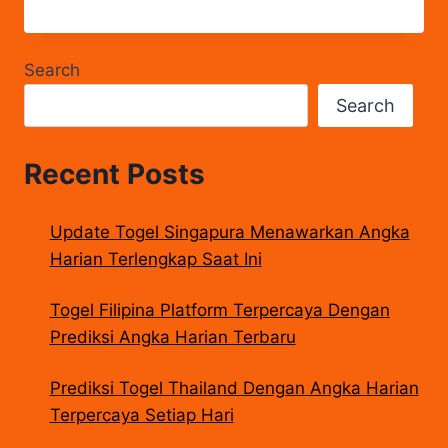
Search
Search
Recent Posts
Update Togel Singapura Menawarkan Angka
Harian Terlengkap Saat Ini
Togel Filipina Platform Terpercaya Dengan
Prediksi Angka Harian Terbaru
Prediksi Togel Thailand Dengan Angka Harian
Terpercaya Setiap Hari