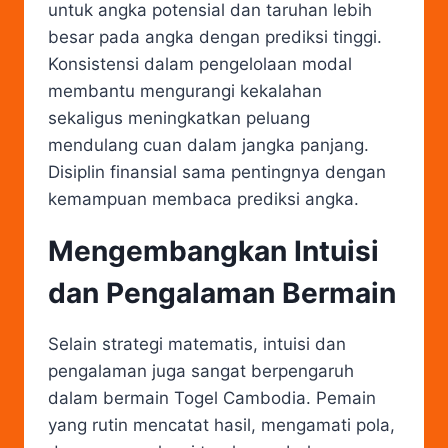
untuk angka potensial dan taruhan lebih
besar pada angka dengan prediksi tinggi.
Konsistensi dalam pengelolaan modal
membantu mengurangi kekalahan
sekaligus meningkatkan peluang
mendulang cuan dalam jangka panjang.
Disiplin finansial sama pentingnya dengan
kemampuan membaca prediksi angka.
Mengembangkan Intuisi
dan Pengalaman Bermain
Selain strategi matematis, intuisi dan
pengalaman juga sangat berpengaruh
dalam bermain Togel Cambodia. Pemain
yang rutin mencatat hasil, mengamati pola,