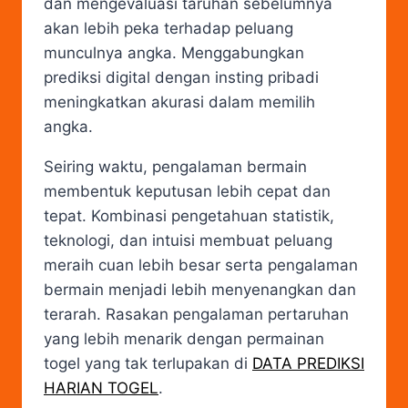
dan mengevaluasi taruhan sebelumnya
akan lebih peka terhadap peluang
munculnya angka. Menggabungkan
prediksi digital dengan insting pribadi
meningkatkan akurasi dalam memilih
angka.
Seiring waktu, pengalaman bermain
membentuk keputusan lebih cepat dan
tepat. Kombinasi pengetahuan statistik,
teknologi, dan intuisi membuat peluang
meraih cuan lebih besar serta pengalaman
bermain menjadi lebih menyenangkan dan
terarah. Rasakan pengalaman pertaruhan
yang lebih menarik dengan permainan
togel yang tak terlupakan di
DATA PREDIKSI
HARIAN TOGEL
.