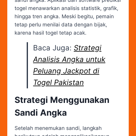
sandi angka. Aplikasi dan software prediksi
togel menawarkan analisis statistik, grafik,
hingga tren angka. Meski begitu, pemain
tetap perlu menilai data dengan bijak,
karena hasil togel tetap acak.
Baca Juga:
Strategi
Analisis Angka untuk
Peluang Jackpot di
Togel Pakistan
Strategi Menggunakan
Sandi Angka
Setelah menemukan sandi, langkah