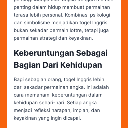
penting dalam hidup membuat permainan
terasa lebih personal. Kombinasi psikologi
dan simbolisme menjadikan togel Inggris
bukan sekadar bermain lottre, tetapi juga
permainan strategi dan keyakinan.
Keberuntungan Sebagai
Bagian Dari Kehidupan
Bagi sebagian orang, togel Inggris lebih
dari sekadar permainan angka. Ini adalah
cara memahami keberuntungan dalam
kehidupan sehari-hari. Setiap angka
menjadi refleksi harapan, impian, dan
keyakinan yang ingin dicapai.