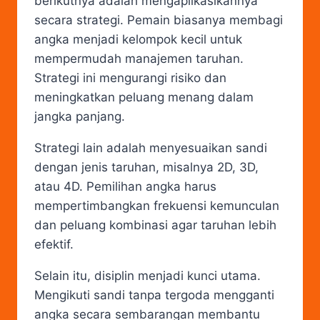
berikutnya adalah mengaplikasikannya
secara strategi. Pemain biasanya membagi
angka menjadi kelompok kecil untuk
mempermudah manajemen taruhan.
Strategi ini mengurangi risiko dan
meningkatkan peluang menang dalam
jangka panjang.
Strategi lain adalah menyesuaikan sandi
dengan jenis taruhan, misalnya 2D, 3D,
atau 4D. Pemilihan angka harus
mempertimbangkan frekuensi kemunculan
dan peluang kombinasi agar taruhan lebih
efektif.
Selain itu, disiplin menjadi kunci utama.
Mengikuti sandi tanpa tergoda mengganti
angka secara sembarangan membantu