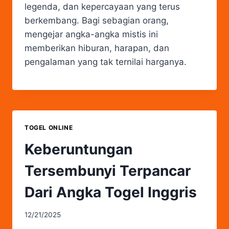
legenda, dan kepercayaan yang terus
berkembang. Bagi sebagian orang,
mengejar angka-angka mistis ini
memberikan hiburan, harapan, dan
pengalaman yang tak ternilai harganya.
TOGEL ONLINE
Keberuntungan
Tersembunyi Terpancar
Dari Angka Togel Inggris
12/21/2025