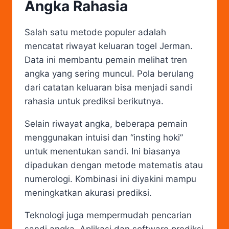
Angka Rahasia
Salah satu metode populer adalah
mencatat riwayat keluaran togel Jerman.
Data ini membantu pemain melihat tren
angka yang sering muncul. Pola berulang
dari catatan keluaran bisa menjadi sandi
rahasia untuk prediksi berikutnya.
Selain riwayat angka, beberapa pemain
menggunakan intuisi dan “insting hoki”
untuk menentukan sandi. Ini biasanya
dipadukan dengan metode matematis atau
numerologi. Kombinasi ini diyakini mampu
meningkatkan akurasi prediksi.
Teknologi juga mempermudah pencarian