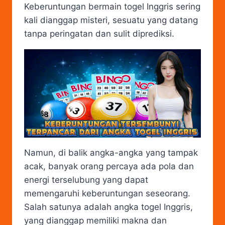
Keberuntungan bermain togel Inggris sering
kali dianggap misteri, sesuatu yang datang
tanpa peringatan dan sulit diprediksi.
Namun, di balik angka-angka yang tampak
acak, banyak orang percaya ada pola dan
energi terselubung yang dapat
memengaruhi keberuntungan seseorang.
Salah satunya adalah angka togel Inggris,
yang dianggap memiliki makna dan