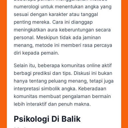
numerologi untuk menentukan angka yang
sesuai dengan karakter atau tanggal
penting mereka. Cara ini dianggap
meningkatkan aura keberuntungan secara
personal. Meskipun tidak ada jaminan
menang, metode ini memberi rasa percaya
diri kepada pemain.
Selain itu, beberapa komunitas online aktif
berbagi prediksi dan tips. Diskusi ini bukan
hanya tentang peluang menang, tetapi juga
interpretasi simbolik angka. Keberadaan
komunitas membuat pengalaman bermain
lebih interaktif dan penuh makna.
Psikologi Di Balik