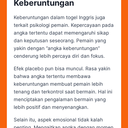
Keberuntungan
Keberuntungan dalam togel Inggris juga
terkait psikologi pemain. Kepercayaan pada
angka tertentu dapat memengaruhi sikap
dan keputusan seseorang. Pemain yang
yakin dengan “angka keberuntungan”
cenderung lebih percaya diri dan fokus.
Efek placebo pun bisa muncul. Rasa yakin
bahwa angka tertentu membawa
keberuntungan membuat pemain lebih
tenang dan terkontrol saat bermain. Hal ini
menciptakan pengalaman bermain yang
lebih positif dan menyenangkan.
Selain itu, aspek emosional tidak kalah
penting. Mengaitkan angka dengan momen