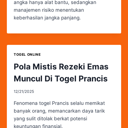
angka hanya alat bantu, sedangkan
manajemen risiko menentukan
keberhasilan jangka panjang.
TOGEL ONLINE
Pola Mistis Rezeki Emas
Muncul Di Togel Prancis
12/21/2025
Fenomena togel Prancis selalu memikat
banyak orang, memancarkan daya tarik
yang sulit ditolak berkat potensi
keuntungan finansial.