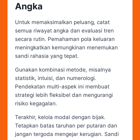
Angka
Untuk memaksimalkan peluang, catat
semua riwayat angka dan evaluasi tren
secara rutin. Pemahaman pola keluaran
meningkatkan kemungkinan menemukan
sandi rahasia yang tepat.
Gunakan kombinasi metode, misalnya
statistik, intuisi, dan numerologi.
Pendekatan multi-aspek ini membuat
strategi lebih fleksibel dan mengurangi
risiko kegagalan.
Terakhir, kelola modal dengan bijak.
Tetapkan batas taruhan per putaran dan
jangan tergoda mengejar kerugian. Sandi