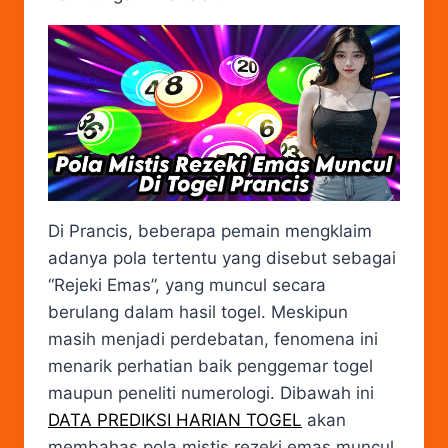
Di Prancis, beberapa pemain mengklaim
adanya pola tertentu yang disebut sebagai
“Rejeki Emas”, yang muncul secara
berulang dalam hasil togel. Meskipun
masih menjadi perdebatan, fenomena ini
menarik perhatian baik penggemar togel
maupun peneliti numerologi. Dibawah ini
DATA PREDIKSI HARIAN TOGEL
akan
membahas pola mistis rezeki emas muncul