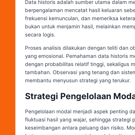
Data historis adalah sumber utama dalam m
berpengalaman mencatat hasil keluaran se
frekuensi kemunculan, dan memeriksa keteratu
bukan untuk menjamin hasil, melainkan mem
secara logis.
Proses analisis dilakukan dengan teliti dan o
yang emosional. Pemahaman data historis m
dengan probabilitas relatif tinggi, sekaligus
tambahan. Observasi yang tenang dan sistem
membantu menyusun strategi yang terukur.
Strategi Pengelolaan Moda
Pengelolaan modal menjadi aspek penting da
fluktuasi hasil yang wajar, sehingga strateg
keseimbangan antara peluang dan risiko. Mo