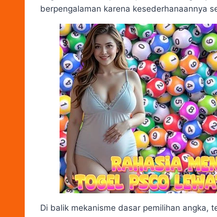
berpengalaman karena kesederhanaannya sek
Di balik mekanisme dasar pemilihan angka, t