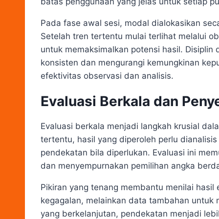
batas penggunaan yang jelas untuk setiap pu
Pada fase awal sesi, modal dialokasikan sec
Setelah tren tertentu mulai terlihat melalui 
untuk memaksimalkan potensi hasil. Disiplin
konsisten dan mengurangi kemungkinan kep
efektivitas observasi dan analisis.
Evaluasi Berkala dan Peny
Evaluasi berkala menjadi langkah krusial da
tertentu, hasil yang diperoleh perlu dianalisi
pendekatan bila diperlukan. Evaluasi ini m
dan menyempurnakan pemilihan angka berdas
Pikiran yang tenang membantu menilai hasil 
kegagalan, melainkan data tambahan untuk
yang berkelanjutan, pendekatan menjadi leb