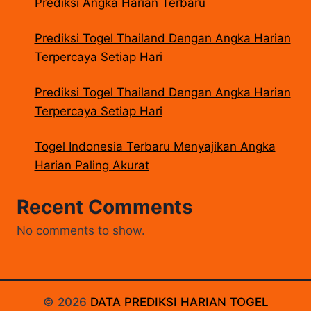
Prediksi Angka Harian Terbaru
Prediksi Togel Thailand Dengan Angka Harian
Terpercaya Setiap Hari
Prediksi Togel Thailand Dengan Angka Harian
Terpercaya Setiap Hari
Togel Indonesia Terbaru Menyajikan Angka
Harian Paling Akurat
Recent Comments
No comments to show.
© 2026
DATA PREDIKSI HARIAN TOGEL