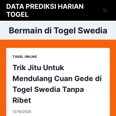
Skip
DATA PREDIKSI HARIAN
to
TOGEL
content
Bermain di Togel Swedia
TOGEL ONLINE
Trik Jitu Untuk
Mendulang Cuan Gede di
Togel Swedia Tanpa
Ribet
12/14/2025