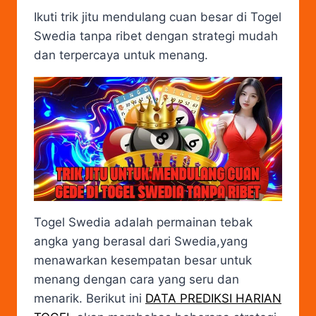
Ikuti trik jitu mendulang cuan besar di Togel
Swedia tanpa ribet dengan strategi mudah
dan terpercaya untuk menang.
Togel Swedia adalah permainan tebak
angka yang berasal dari Swedia,yang
menawarkan kesempatan besar untuk
menang dengan cara yang seru dan
menarik. Berikut ini
DATA PREDIKSI HARIAN