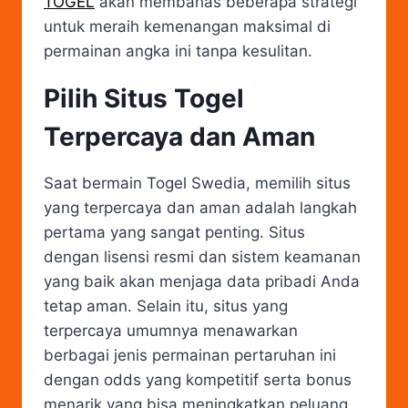
TOGEL
akan membahas beberapa strategi
untuk meraih kemenangan maksimal di
permainan angka ini tanpa kesulitan.
Pilih Situs Togel
Terpercaya dan Aman
Saat bermain Togel Swedia, memilih situs
yang terpercaya dan aman adalah langkah
pertama yang sangat penting. Situs
dengan lisensi resmi dan sistem keamanan
yang baik akan menjaga data pribadi Anda
tetap aman. Selain itu, situs yang
terpercaya umumnya menawarkan
berbagai jenis permainan pertaruhan ini
dengan odds yang kompetitif serta bonus
menarik yang bisa meningkatkan peluang