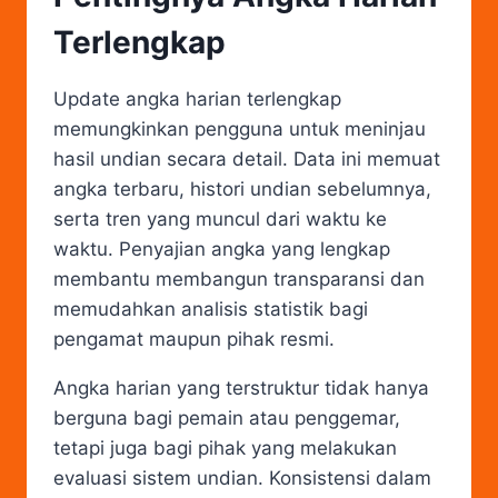
Terlengkap
Update angka harian terlengkap
memungkinkan pengguna untuk meninjau
hasil undian secara detail. Data ini memuat
angka terbaru, histori undian sebelumnya,
serta tren yang muncul dari waktu ke
waktu. Penyajian angka yang lengkap
membantu membangun transparansi dan
memudahkan analisis statistik bagi
pengamat maupun pihak resmi.
Angka harian yang terstruktur tidak hanya
berguna bagi pemain atau penggemar,
tetapi juga bagi pihak yang melakukan
evaluasi sistem undian. Konsistensi dalam