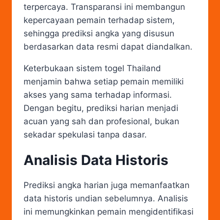
terpercaya. Transparansi ini membangun
kepercayaan pemain terhadap sistem,
sehingga prediksi angka yang disusun
berdasarkan data resmi dapat diandalkan.
Keterbukaan sistem togel Thailand
menjamin bahwa setiap pemain memiliki
akses yang sama terhadap informasi.
Dengan begitu, prediksi harian menjadi
acuan yang sah dan profesional, bukan
sekadar spekulasi tanpa dasar.
Analisis Data Historis
Prediksi angka harian juga memanfaatkan
data historis undian sebelumnya. Analisis
ini memungkinkan pemain mengidentifikasi