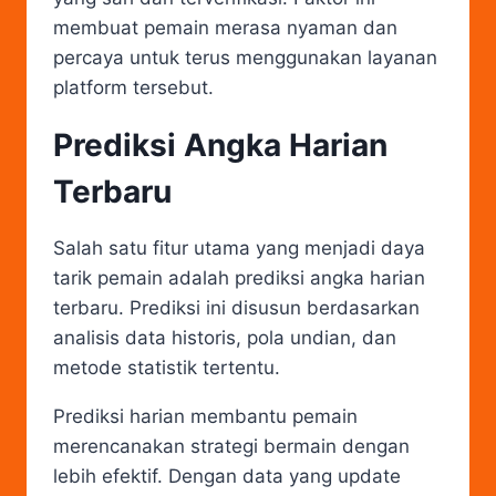
membuat pemain merasa nyaman dan
percaya untuk terus menggunakan layanan
platform tersebut.
Prediksi Angka Harian
Terbaru
Salah satu fitur utama yang menjadi daya
tarik pemain adalah prediksi angka harian
terbaru. Prediksi ini disusun berdasarkan
analisis data historis, pola undian, dan
metode statistik tertentu.
Prediksi harian membantu pemain
merencanakan strategi bermain dengan
lebih efektif. Dengan data yang update