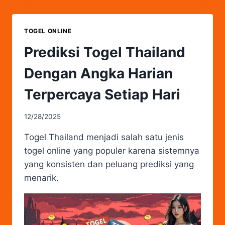
TOGEL ONLINE
Prediksi Togel Thailand
Dengan Angka Harian
Terpercaya Setiap Hari
12/28/2025
Togel Thailand menjadi salah satu jenis
togel online yang populer karena sistemnya
yang konsisten dan peluang prediksi yang
menarik.