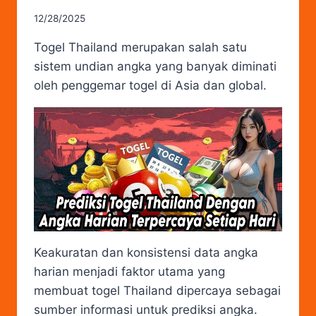
12/28/2025
Togel Thailand merupakan salah satu
sistem undian angka yang banyak diminati
oleh penggemar togel di Asia dan global.
Keakuratan dan konsistensi data angka
harian menjadi faktor utama yang
membuat togel Thailand dipercaya sebagai
sumber informasi untuk prediksi angka.