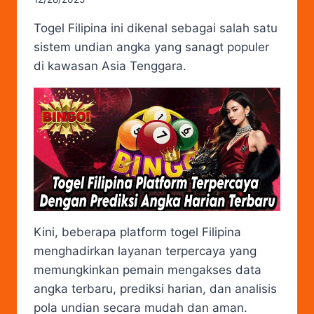
Togel Filipina ini dikenal sebagai salah satu
sistem undian angka yang sanagt populer
di kawasan Asia Tenggara.
Kini, beberapa platform togel Filipina
menghadirkan layanan terpercaya yang
memungkinkan pemain mengakses data
angka terbaru, prediksi harian, dan analisis
pola undian secara mudah dan aman.