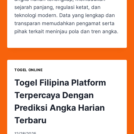
sejarah panjang, regulasi ketat, dan
teknologi modern. Data yang lengkap dan
transparan memudahkan pengamat serta
pihak terkait meninjau pola dan tren angka.
TOGEL ONLINE
Togel Filipina Platform
Terpercaya Dengan
Prediksi Angka Harian
Terbaru
12/28/2025