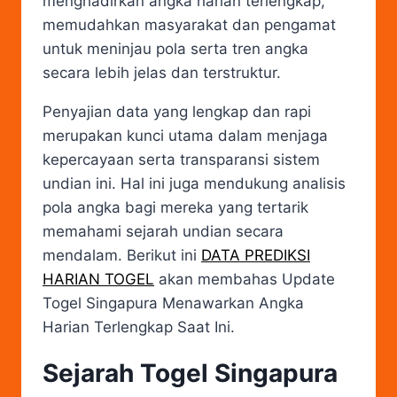
menghadirkan angka harian terlengkap,
memudahkan masyarakat dan pengamat
untuk meninjau pola serta tren angka
secara lebih jelas dan terstruktur.
Penyajian data yang lengkap dan rapi
merupakan kunci utama dalam menjaga
kepercayaan serta transparansi sistem
undian ini. Hal ini juga mendukung analisis
pola angka bagi mereka yang tertarik
memahami sejarah undian secara
mendalam. Berikut ini
DATA PREDIKSI
HARIAN TOGEL
akan membahas Update
Togel Singapura Menawarkan Angka
Harian Terlengkap Saat Ini.
Sejarah Togel Singapura