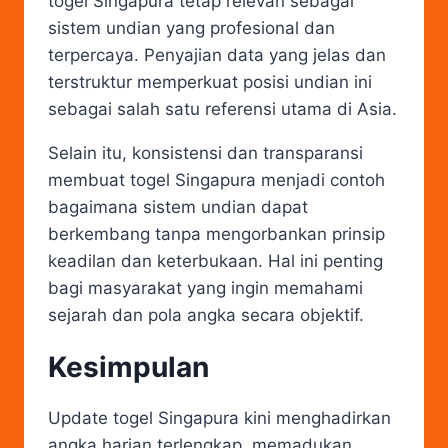
togel Singapura tetap relevan sebagai
sistem undian yang profesional dan
terpercaya. Penyajian data yang jelas dan
terstruktur memperkuat posisi undian ini
sebagai salah satu referensi utama di Asia.
Selain itu, konsistensi dan transparansi
membuat togel Singapura menjadi contoh
bagaimana sistem undian dapat
berkembang tanpa mengorbankan prinsip
keadilan dan keterbukaan. Hal ini penting
bagi masyarakat yang ingin memahami
sejarah dan pola angka secara objektif.
Kesimpulan
Update togel Singapura kini menghadirkan
angka harian terlengkap, memadukan