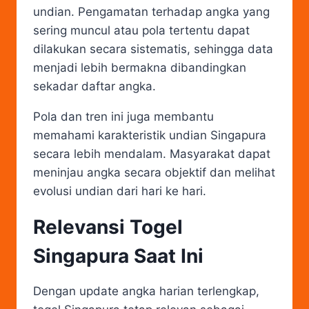
undian. Pengamatan terhadap angka yang
sering muncul atau pola tertentu dapat
dilakukan secara sistematis, sehingga data
menjadi lebih bermakna dibandingkan
sekadar daftar angka.
Pola dan tren ini juga membantu
memahami karakteristik undian Singapura
secara lebih mendalam. Masyarakat dapat
meninjau angka secara objektif dan melihat
evolusi undian dari hari ke hari.
Relevansi Togel
Singapura Saat Ini
Dengan update angka harian terlengkap,