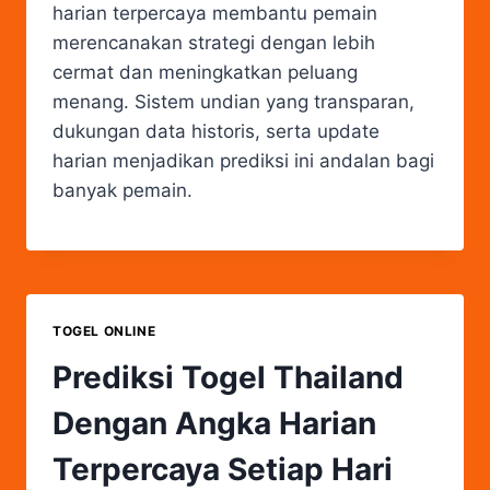
harian terpercaya membantu pemain
merencanakan strategi dengan lebih
cermat dan meningkatkan peluang
menang. Sistem undian yang transparan,
dukungan data historis, serta update
harian menjadikan prediksi ini andalan bagi
banyak pemain.
TOGEL ONLINE
Prediksi Togel Thailand
Dengan Angka Harian
Terpercaya Setiap Hari