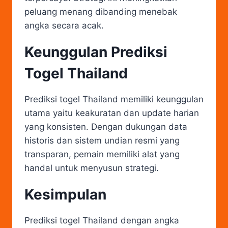
peluang menang dibanding menebak
angka secara acak.
Keunggulan Prediksi
Togel Thailand
Prediksi togel Thailand memiliki keunggulan
utama yaitu keakuratan dan update harian
yang konsisten. Dengan dukungan data
historis dan sistem undian resmi yang
transparan, pemain memiliki alat yang
handal untuk menyusun strategi.
Kesimpulan
Prediksi togel Thailand dengan angka