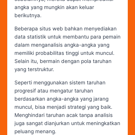
angka yang mungkin akan keluar
berikutnya.
Beberapa situs web bahkan menyediakan
data statistik untuk membantu para pemain
dalam menganalisis angka-angka yang
memiliki probabilitas tinggi untuk muncul.
Selain itu, bermain dengan pola taruhan
yang terstruktur.
Seperti menggunakan sistem taruhan
progresif atau mengatur taruhan
berdasarkan angka-angka yang jarang
muncul, bisa menjadi strategi yang baik.
Menghindari taruhan acak tanpa analisis
juga sangat dianjurkan untuk meningkatkan
peluang menang.