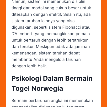
Namun, sistem ini memerlukan disiplin
tinggi dan modal yang cukup besar untuk
diterapkan dengan efektif. Selain itu, ada
sistem taruhan lainnya yang bisa
digunakan, seperti sistem Fibonacci atau
D’Alembert, yang memungkinkan pemain
untuk bertaruh dengan lebih terstruktur
dan terukur. Meskipun tidak ada jaminan
kemenangan, sistem taruhan dapat
membantu Anda mengelola taruhan
dengan lebih baik.
Psikologi Dalam Bermain
Togel Norwegia
Bermain pertaruhan angka ini memerlukan