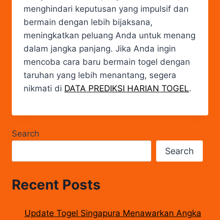
menghindari keputusan yang impulsif dan
bermain dengan lebih bijaksana,
meningkatkan peluang Anda untuk menang
dalam jangka panjang. Jika Anda ingin
mencoba cara baru bermain togel dengan
taruhan yang lebih menantang, segera
nikmati di
DATA PREDIKSI HARIAN TOGEL
.
Search
Search
Recent Posts
Update Togel Singapura Menawarkan Angka