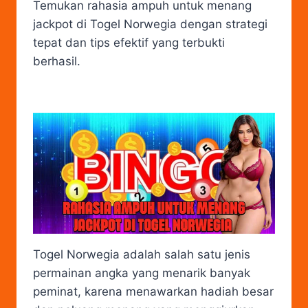
Temukan rahasia ampuh untuk menang
jackpot di Togel Norwegia dengan strategi
tepat dan tips efektif yang terbukti
berhasil.
Togel Norwegia adalah salah satu jenis
permainan angka yang menarik banyak
peminat, karena menawarkan hadiah besar