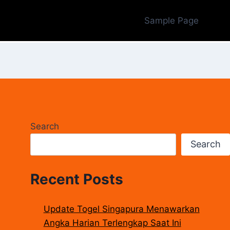
Sample Page
Search
Search
Recent Posts
Update Togel Singapura Menawarkan
Angka Harian Terlengkap Saat Ini