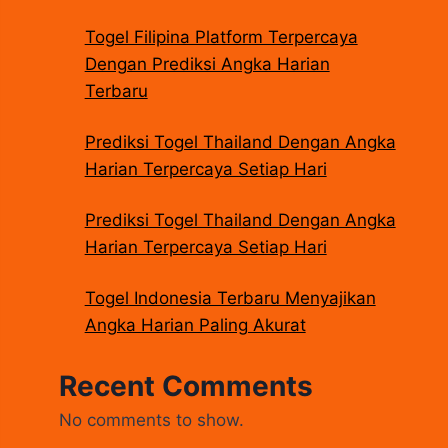
Togel Filipina Platform Terpercaya
Dengan Prediksi Angka Harian
Terbaru
Prediksi Togel Thailand Dengan Angka
Harian Terpercaya Setiap Hari
Prediksi Togel Thailand Dengan Angka
Harian Terpercaya Setiap Hari
Togel Indonesia Terbaru Menyajikan
Angka Harian Paling Akurat
Recent Comments
No comments to show.