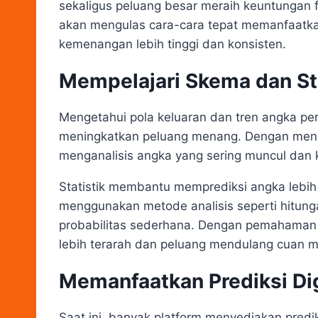
sekaligus peluang besar meraih keuntungan fi
akan mengulas cara-cara tepat memanfaatkan
kemenangan lebih tinggi dan konsisten.
Mempelajari Skema dan St
Mengetahui pola keluaran dan tren angka per
meningkatkan peluang menang. Dengan menc
menganalisis angka yang sering muncul dan k
Statistik membantu memprediksi angka lebih
menggunakan metode analisis seperti hitunga
probabilitas sederhana. Dengan pemahaman p
lebih terarah dan peluang mendulang cuan me
Memanfaatkan Prediksi Dig
Saat ini, banyak platform menyediakan pred