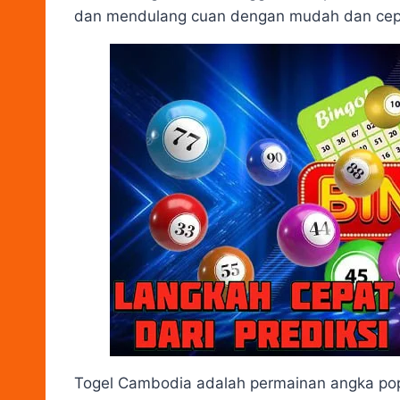
dan mendulang cuan dengan mudah dan cep
Togel Cambodia adalah permainan angka pop