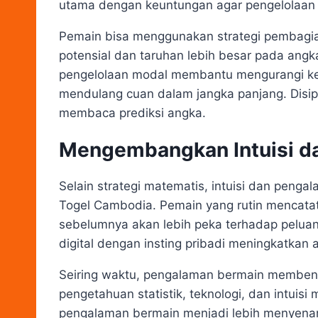
utama dengan keuntungan agar pengelolaan t
Pemain bisa menggunakan strategi pembagian
potensial dan taruhan lebih besar pada angka
pengelolaan modal membantu mengurangi ke
mendulang cuan dalam jangka panjang. Disi
membaca prediksi angka.
Mengembangkan Intuisi d
Selain strategi matematis, intuisi dan peng
Togel Cambodia. Pemain yang rutin mencatat
sebelumnya akan lebih peka terhadap pelua
digital dengan insting pribadi meningkatkan 
Seiring waktu, pengalaman bermain membent
pengetahuan statistik, teknologi, dan intuis
pengalaman bermain menjadi lebih menyena