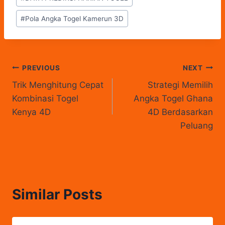
#
Pola Angka Togel Kamerun 3D
Post
PREVIOUS
NEXT
Trik Menghitung Cepat
Strategi Memilih
navigation
Kombinasi Togel
Angka Togel Ghana
Kenya 4D
4D Berdasarkan
Peluang
Similar Posts