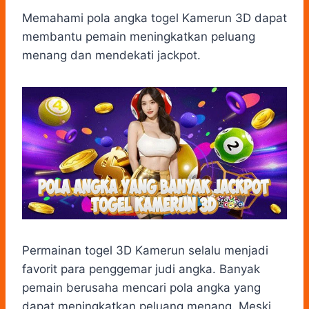
a
h
e
e
k
h
c
a
l
s
y
a
Memahami pola angka togel Kamerun 3D dapat
e
t
e
s
p
r
membantu pemain meningkatkan peluang
b
s
g
e
e
e
menang dan mendekati jackpot.
o
A
r
n
o
p
a
g
k
p
m
e
r
Permainan togel 3D Kamerun selalu menjadi
favorit para penggemar judi angka. Banyak
pemain berusaha mencari pola angka yang
dapat meningkatkan peluang menang. Meski