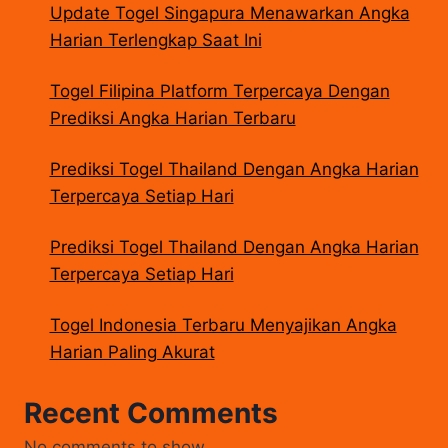
Update Togel Singapura Menawarkan Angka
Harian Terlengkap Saat Ini
Togel Filipina Platform Terpercaya Dengan
Prediksi Angka Harian Terbaru
Prediksi Togel Thailand Dengan Angka Harian
Terpercaya Setiap Hari
Prediksi Togel Thailand Dengan Angka Harian
Terpercaya Setiap Hari
Togel Indonesia Terbaru Menyajikan Angka
Harian Paling Akurat
Recent Comments
No comments to show.