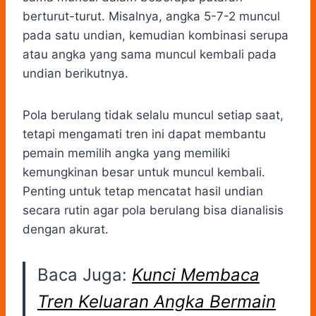
berturut-turut. Misalnya, angka 5-7-2 muncul
pada satu undian, kemudian kombinasi serupa
atau angka yang sama muncul kembali pada
undian berikutnya.
Pola berulang tidak selalu muncul setiap saat,
tetapi mengamati tren ini dapat membantu
pemain memilih angka yang memiliki
kemungkinan besar untuk muncul kembali.
Penting untuk tetap mencatat hasil undian
secara rutin agar pola berulang bisa dianalisis
dengan akurat.
Baca Juga:
Kunci Membaca
Tren Keluaran Angka Bermain