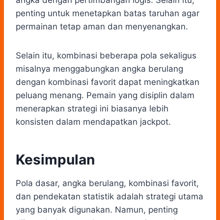
angka dengan pertimbangan logis. Selain itu,
penting untuk menetapkan batas taruhan agar
permainan tetap aman dan menyenangkan.
Selain itu, kombinasi beberapa pola sekaligus
misalnya menggabungkan angka berulang
dengan kombinasi favorit dapat meningkatkan
peluang menang. Pemain yang disiplin dalam
menerapkan strategi ini biasanya lebih
konsisten dalam mendapatkan jackpot.
Kesimpulan
Pola dasar, angka berulang, kombinasi favorit,
dan pendekatan statistik adalah strategi utama
yang banyak digunakan. Namun, penting