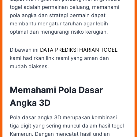
togel adalah permainan peluang, memahami
pola angka dan strategi bermain dapat
membantu mengatur taruhan agar lebih
optimal dan mengurangi risiko kerugian.
Dibawah ini
DATA PREDIKSI HARIAN TOGEL
kami hadirkan link resmi yang aman dan
mudah diakses.
Memahami Pola Dasar
Angka 3D
Pola dasar angka 3D merupakan kombinasi
tiga digit yang sering muncul dalam hasil togel
Kamerun. Dengan mencatat hasil undian