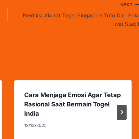
NEXT
Prediksi Akurat Togel Singapore Toto Dari Pola
Twin Stabil
Cara Menjaga Emosi Agar Tetap
Rasional Saat Bermain Togel
India
12/13/2025