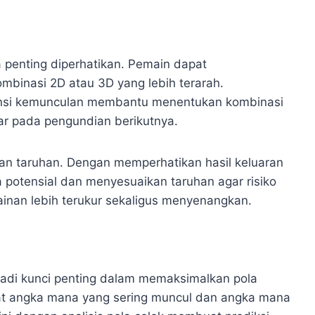
a penting diperhatikan. Pemain dapat
binasi 2D atau 3D yang lebih terarah.
nsi kemunculan membantu menentukan kombinasi
uar pada pengundian berikutnya.
n taruhan. Dengan memperhatikan hasil keluaran
potensial dan menyesuaikan taruhan agar risiko
ainan lebih terukur sekaligus menyenangkan.
adi kunci penting dalam memaksimalkan pola
hat angka mana yang sering muncul dan angka mana