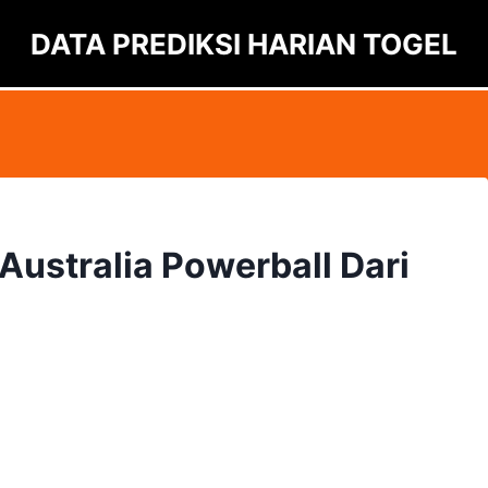
DATA PREDIKSI HARIAN TOGEL
Australia Powerball Dari