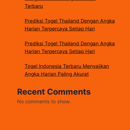
Terbaru
Prediksi Togel Thailand Dengan Angka
Harian Terpercaya Setiap Hari
Prediksi Togel Thailand Dengan Angka
Harian Terpercaya Setiap Hari
Togel Indonesia Terbaru Menyajikan
Angka Harian Paling Akurat
Recent Comments
No comments to show.