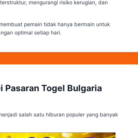
rstruktur, mengurangi risiko kerugian, dan
egi membuat pemain tidak hanya bermain untuk
ngan optimal setiap hari.
i Pasaran Togel Bulgaria
 menjadi salah satu hiburan populer yang banyak