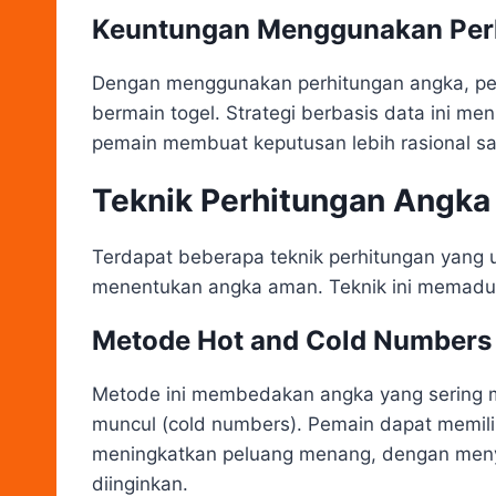
Keuntungan Menggunakan Per
Dengan menggunakan perhitungan angka, pe
bermain togel. Strategi berbasis data ini 
pemain membuat keputusan lebih rasional s
Teknik Perhitungan Angk
Terdapat beberapa teknik perhitungan yang
menentukan angka aman. Teknik ini memaduka
Metode Hot and Cold Numbers
Metode ini membedakan angka yang sering m
muncul (cold numbers). Pemain dapat memili
meningkatkan peluang menang, dengan menyes
diinginkan.