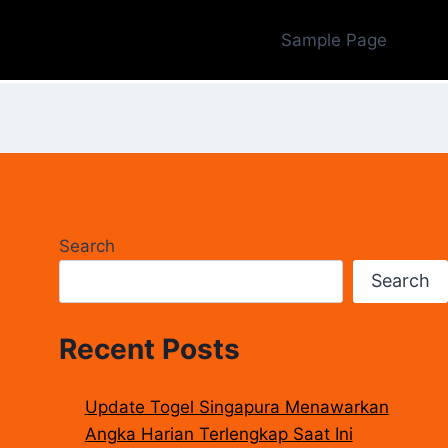
Sample Page
Search
Search
Recent Posts
Update Togel Singapura Menawarkan
Angka Harian Terlengkap Saat Ini