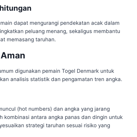
hitungan
main dapat mengurangi pendekatan acak dalam
meningkatkan peluang menang, sekaligus membantu
aat memasang taruhan.
a Aman
 umum digunakan pemain Togel Denmark untuk
n analisis statistik dan pengamatan tren angka.
uncul (hot numbers) dan angka yang jarang
h kombinasi antara angka panas dan dingin untuk
uaikan strategi taruhan sesuai risiko yang