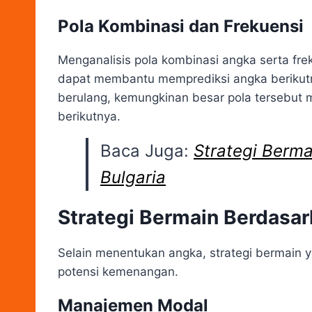
Pola Kombinasi dan Frekuensi
Menganalisis pola kombinasi angka serta fr
dapat membantu memprediksi angka berikutny
berulang, kemungkinan besar pola tersebut m
berikutnya.
Baca Juga:
Strategi Berma
Bulgaria
Strategi Bermain Berdasar
Selain menentukan angka, strategi bermain 
potensi kemenangan.
Manajemen Modal