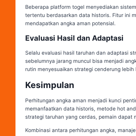
Beberapa platform togel menyediakan sistem
tertentu berdasarkan data historis. Fitur in
mendapatkan angka aman potensial.
Evaluasi Hasil dan Adaptasi
Selalu evaluasi hasil taruhan dan adaptasi s
sebelumnya jarang muncul bisa menjadi angk
rutin menyesuaikan strategi cenderung lebi
Kesimpulan
Perhitungan angka aman menjadi kunci pent
memanfaatkan data historis, metode hot and 
strategi taruhan yang cerdas, pemain dapat 
Kombinasi antara perhitungan angka, manaj