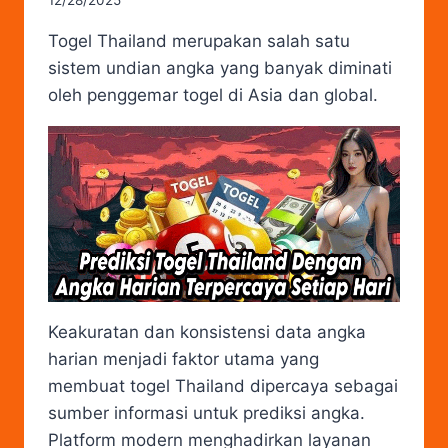
Togel Thailand merupakan salah satu
sistem undian angka yang banyak diminati
oleh penggemar togel di Asia dan global.
Keakuratan dan konsistensi data angka
harian menjadi faktor utama yang
membuat togel Thailand dipercaya sebagai
sumber informasi untuk prediksi angka.
Platform modern menghadirkan layanan