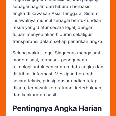
sebagai bagian dari hiburan berbasis
angka di kawasan Asia Tenggara. Sistem
ini awalnya muncul sebagai bentuk undian
resmi yang diatur secara legal, dengan
tujuan menyediakan hiburan sekaligus
transparansi dalam setiap penarikan angka.
Seiring waktu, togel Singapura mengalami
modernisasi, termasuk penggunaan
teknologi untuk pencatatan data angka dan
distribusi informasi. Meskipun berubah
secara teknis, prinsip dasar undian tetap
dijaga, termasuk keteraturan, keterbukaan,
dan keakuratan hasil.
Pentingnya Angka Harian