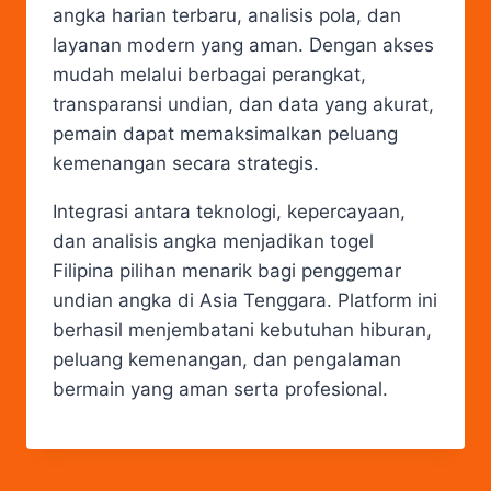
angka harian terbaru, analisis pola, dan
layanan modern yang aman. Dengan akses
mudah melalui berbagai perangkat,
transparansi undian, dan data yang akurat,
pemain dapat memaksimalkan peluang
kemenangan secara strategis.
Integrasi antara teknologi, kepercayaan,
dan analisis angka menjadikan togel
Filipina pilihan menarik bagi penggemar
undian angka di Asia Tenggara. Platform ini
berhasil menjembatani kebutuhan hiburan,
peluang kemenangan, dan pengalaman
bermain yang aman serta profesional.