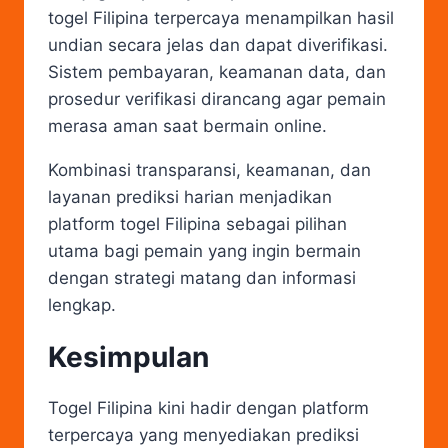
togel Filipina terpercaya menampilkan hasil
undian secara jelas dan dapat diverifikasi.
Sistem pembayaran, keamanan data, dan
prosedur verifikasi dirancang agar pemain
merasa aman saat bermain online.
Kombinasi transparansi, keamanan, dan
layanan prediksi harian menjadikan
platform togel Filipina sebagai pilihan
utama bagi pemain yang ingin bermain
dengan strategi matang dan informasi
lengkap.
Kesimpulan
Togel Filipina kini hadir dengan platform
terpercaya yang menyediakan prediksi