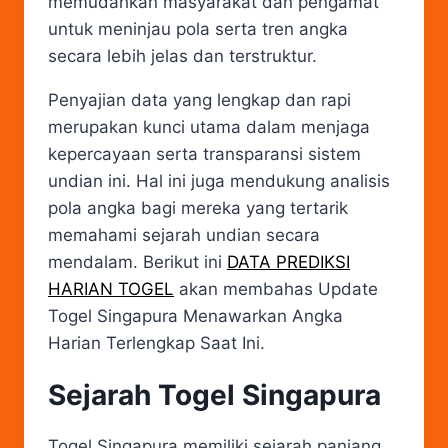
memudahkan masyarakat dan pengamat
untuk meninjau pola serta tren angka
secara lebih jelas dan terstruktur.
Penyajian data yang lengkap dan rapi
merupakan kunci utama dalam menjaga
kepercayaan serta transparansi sistem
undian ini. Hal ini juga mendukung analisis
pola angka bagi mereka yang tertarik
memahami sejarah undian secara
mendalam. Berikut ini
DATA PREDIKSI
HARIAN TOGEL
akan membahas Update
Togel Singapura Menawarkan Angka
Harian Terlengkap Saat Ini.
Sejarah Togel Singapura
Togel Singapura memiliki sejarah panjang