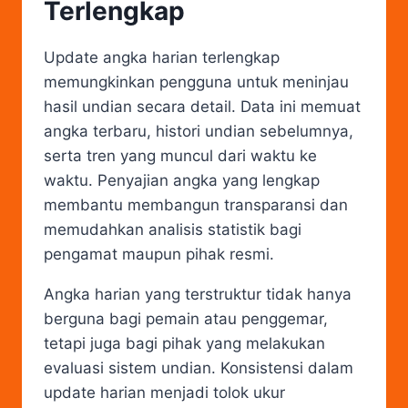
Terlengkap
Update angka harian terlengkap
memungkinkan pengguna untuk meninjau
hasil undian secara detail. Data ini memuat
angka terbaru, histori undian sebelumnya,
serta tren yang muncul dari waktu ke
waktu. Penyajian angka yang lengkap
membantu membangun transparansi dan
memudahkan analisis statistik bagi
pengamat maupun pihak resmi.
Angka harian yang terstruktur tidak hanya
berguna bagi pemain atau penggemar,
tetapi juga bagi pihak yang melakukan
evaluasi sistem undian. Konsistensi dalam
update harian menjadi tolok ukur