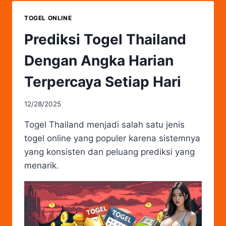
TOGEL ONLINE
Prediksi Togel Thailand
Dengan Angka Harian
Terpercaya Setiap Hari
12/28/2025
Togel Thailand menjadi salah satu jenis
togel online yang populer karena sistemnya
yang konsisten dan peluang prediksi yang
menarik.