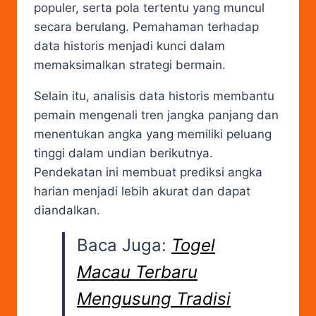
populer, serta pola tertentu yang muncul
secara berulang. Pemahaman terhadap
data historis menjadi kunci dalam
memaksimalkan strategi bermain.
Selain itu, analisis data historis membantu
pemain mengenali tren jangka panjang dan
menentukan angka yang memiliki peluang
tinggi dalam undian berikutnya.
Pendekatan ini membuat prediksi angka
harian menjadi lebih akurat dan dapat
diandalkan.
Baca Juga:
Togel
Macau Terbaru
Mengusung Tradisi